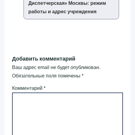
Диспетчерская»‎ Москвы: режим
работы и адрес учреждения
Добавить комментарий
Ваш адрес email не будет опубликован.
Обязательные поля помечены
*
Комментарий
*