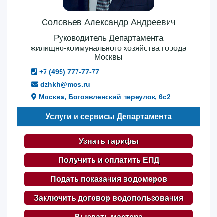
Соловьев Александр Андреевич
Руководитель Департамента
жилищно-коммунального хозяйства города
Москвы
+7 (495) 777-77-77
dzhkh@mos.ru
Москва, Богоявленский переулок, 6с2
Услуги и сервисы Департамента
Узнать тарифы
Получить и оплатить ЕПД
Подать показания водомеров
Заключить договор водопользования
Вызвать мастера