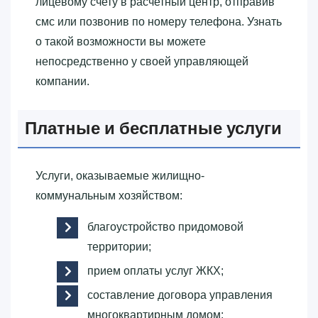
лицевому счету в расчетный центр, отправив
смс или позвонив по номеру телефона. Узнать
о такой возможности вы можете
непосредственно у своей управляющей
компании.
Платные и бесплатные услуги
Услуги, оказываемые жилищно-
коммунальным хозяйством:
благоустройство придомовой
территории;
прием оплаты услуг ЖКХ;
составление договора управления
многоквартирным домом;