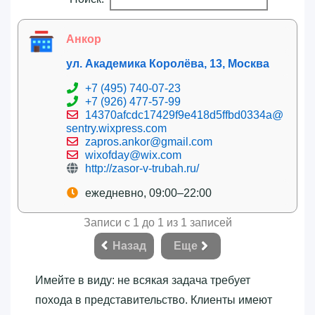
Анкор
ул. Академика Королёва, 13, Москва
+7 (495) 740-07-23
+7 (926) 477-57-99
14370afcdc17429f9e418d5ffbd0334a@
sentry.wixpress.com
zapros.ankor@gmail.com
wixofday@wix.com
http://zasor-v-trubah.ru/
ежедневно, 09:00–22:00
Записи с 1 до 1 из 1 записей
Назад
Еще
Имейте в виду: не всякая задача требует
похода в представительство. Клиенты имеют