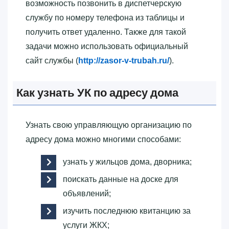
возможность позвонить в диспетчерскую
службу по номеру телефона из таблицы и
получить ответ удаленно. Также для такой
задачи можно использовать официальный
сайт службы (
http://zasor-v-trubah.ru/
).
Как узнать УК по адресу дома
Узнать свою управляющую организацию по
адресу дома можно многими способами:
узнать у жильцов дома, дворника;
поискать данные на доске для
объявлений;
изучить последнюю квитанцию за
услуги ЖКХ;