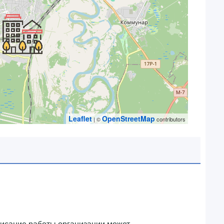
Leaflet
OpenStreetMap
| ©
contributors