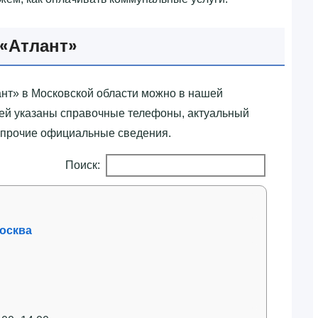
‎Атлант»‎
нт»‎ в Московской области можно в нашей
ней указаны справочные телефоны, актуальный
 прочие официальные сведения.
Поиск:
Москва