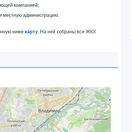
ляющей компанией;
и местную администрацию.
енную ниже
карту
. На ней собраны все ЖКХ