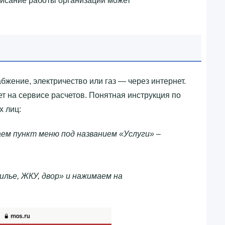
писание работы организации может
бжение, электричество или газ — через интернет.
т на сервисе расчетов. Понятная инструкция по
х лиц:
ем пункт меню под названием «Услуги» –
лье, ЖКУ, двор» и нажимаем на