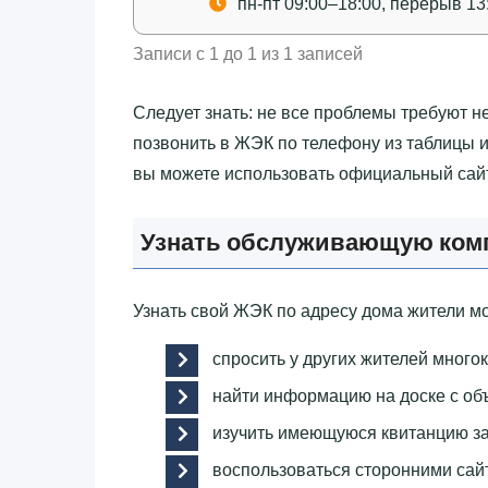
пн-пт 09:00–18:00, перерыв 13
Записи с 1 до 1 из 1 записей
Следует знать: не все проблемы требуют н
позвонить в ЖЭК по телефону из таблицы и
вы можете использовать официальный сайт
Узнать обслуживающую комп
Узнать свой ЖЭК по адресу дома жители м
спросить у других жителей много
найти информацию на доске с об
изучить имеющуюся квитанцию за
воспользоваться сторонними сай