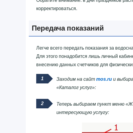
Обратите внимание: в дни праздников рас
корректироваться.
Передача показаний
Легче всего передать показания за водосна
Для этого понадобится лишь личный кабине
внесению данных счетчиков для физически
Заходим на сайт
mos.ru
и выбира
«Каталог услуг»:
Теперь выбираем пункт меню «Жи
интересующую услугу: