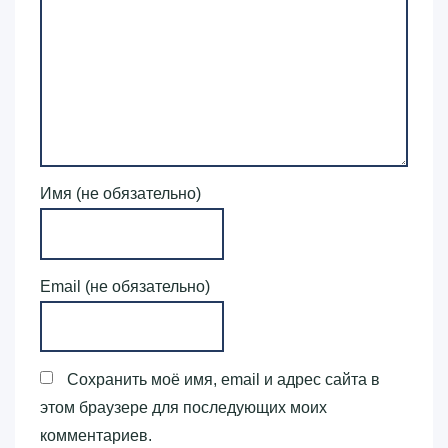
Имя (не обязательно)
Email (не обязательно)
Сохранить моё имя, email и адрес сайта в
этом браузере для последующих моих
комментариев.