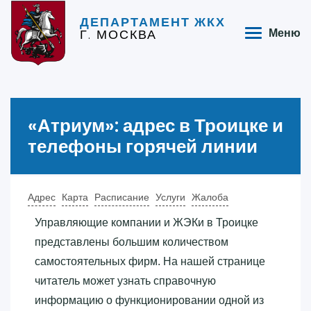
ДЕПАРТАМЕНТ ЖКХ
Г. МОСКВА
Меню
«‎Атриум»‎: адрес в Троицке и
телефоны горячей линии
Адрес
Карта
Расписание
Услуги
Жалоба
Управляющие компании и ЖЭКи в Троицке
представлены большим количеством
самостоятельных фирм. На нашей странице
читатель может узнать справочную
информацию о функционировании одной из