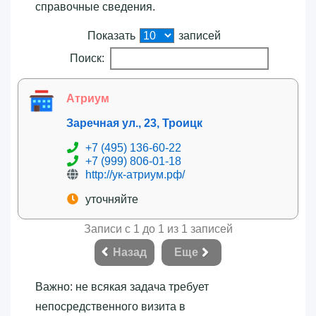
справочные сведения.
Показать
записей
Поиск:
Атриум
Заречная ул., 23, Троицк
+7 (495) 136-60-22
+7 (999) 806-01-18
http://ук-атриум.рф/
уточняйте
Записи с 1 до 1 из 1 записей
Назад
Еще
Важно: не всякая задача требует
непосредственного визита в