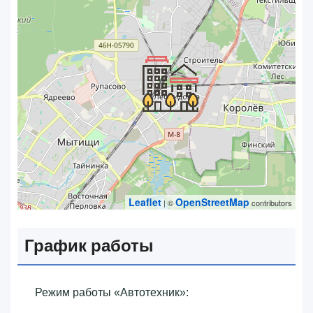
Leaflet
OpenStreetMap
| ©
contributors
График работы
Режим работы «‎Автотехник»‎: