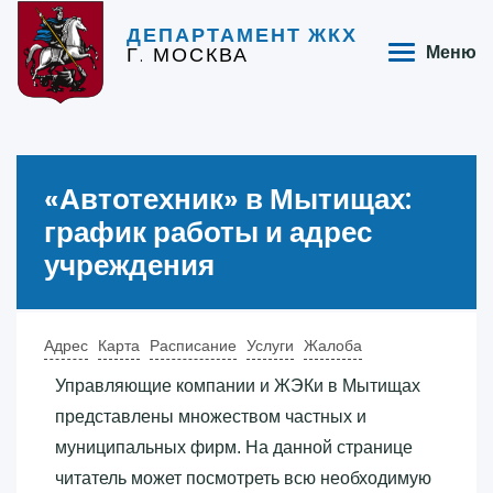
ДЕПАРТАМЕНТ ЖКХ
Г. МОСКВА
Меню
«‎Автотехник»‎ в Мытищах:
график работы и адрес
учреждения
Адрес
Карта
Расписание
Услуги
Жалоба
Управляющие компании и ЖЭКи в Мытищах
представлены множеством частных и
муниципальных фирм. На данной странице
читатель может посмотреть всю необходимую