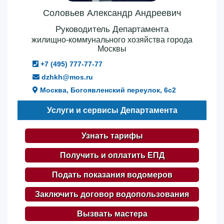
Соловьев Александр Андреевич
Руководитель Департамента
жилищно-коммунального хозяйства города
Москвы
+7 (495) 777-77-77
dzhkh@mos.ru
Москва, Богоявленский переулок, 6с2
Услуги и сервисы Департамента
Узнать тарифы
Получить и оплатить ЕПД
Подать показания водомеров
Заключить договор водопользования
Вызвать мастера