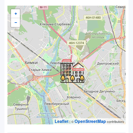
+
−
Leaflet
OpenStreetMap
| ©
contributors