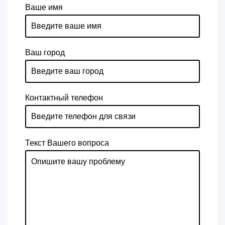
Ваше имя
Ваш город
Контактный телефон
Текст Вашего вопроса