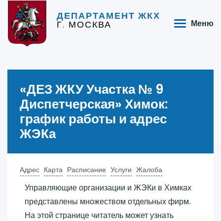
ДЕПАРТАМЕНТ ЖКХ
Г. МОСКВА
Меню
«‎ДЕЗ ЖКУ Участка № 9
Диспетчерская»‎ Химок:
график работы и адрес
ЖЭКа
Адрес
Карта
Расписание
Услуги
Жалоба
Управляющие организации и ЖЭКи в Химках
представлены множеством отдельных фирм.
На этой странице читатель может узнать