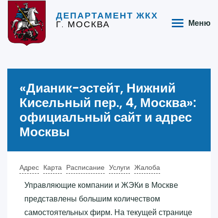
ДЕПАРТАМЕНТ ЖКХ
Г. МОСКВА
Меню
«‎Дианик-эстейт, Нижний
Кисельный пер., 4, Москва»‎:
официальный сайт и адрес
Москвы
Адрес
Карта
Расписание
Услуги
Жалоба
Управляющие компании и ЖЭКи в Москве
представлены большим количеством
самостоятельных фирм. На текущей странице