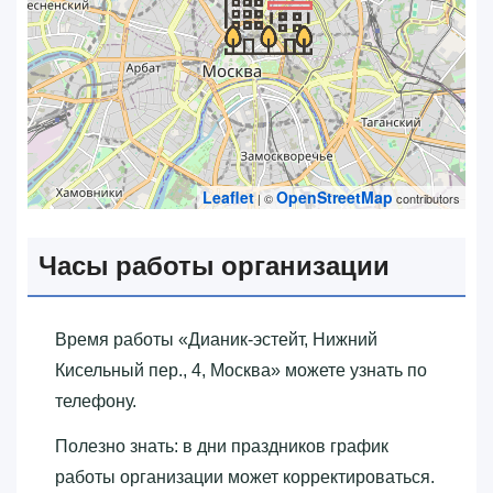
Leaflet
OpenStreetMap
| ©
contributors
Часы работы организации
Время работы «‎Дианик-эстейт, Нижний
Кисельный пер., 4, Москва»‎ можете узнать по
телефону.
Полезно знать: в дни праздников график
работы организации может корректироваться.