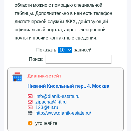
области можно с помощью специальной
таблицы. Дополнительно в ней есть телефон
диспетчерской службы ЖКХ, действующий
официальный портал, адрес электронной
почты и прочие контактные сведения.
Показать
записей
Поиск:
Дианик-эстейт
Нижний Кисельный пер., 4, Москва
info@dianik-estate.ru
zipacna@f-it.ru
123@f-it.ru
http://www.dianik-estate.ru/
уточняйте