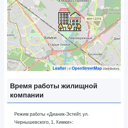
Leaflet
OpenStreetMap
| ©
contributors
Время работы жилищной
компании
Режим работы «‎Дианик-Эстейт, ул.
Чернышевского, 1, Химки»‎: