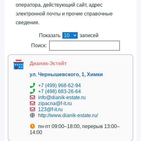
оператора, действующий сайт, адрес
электронной почты и прочие справочные
сведения.
Показать
записей
Поиск:
Дианик-Эстейт
ул. Чернышевского, 1, Химки
+7 (499) 968-62-94
+7 (498) 683-26-64
info@dianik-estate.ru
zipacna@f-it.ru
123@f-it.ru
http://www.dianik-estate.ru/
пн-пт 09:00–18:00, перерыв 13:00–
14:00