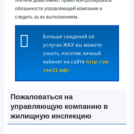
Жители дома имеют право контролировать
обязанности управляющей компании и
следить за их выполнением.
Больше сведений об
услугах ЖКХ вы можете
узнать, посетив личный
кабинет на сайте
http://ук-
тэн21.рф/
.
Пожаловаться на
управляющую компанию в
жилищную инспекцию