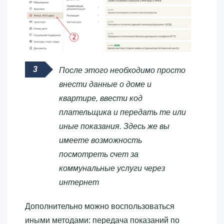
После этого необходимо просто
внести данные о доме и
квартире, ввести код
плательщика и передать те или
иные показания. Здесь же вы
имеете возможность
посмотреть счет за
коммунальные услуги через
интернет
Дополнительно можно воспользоваться
иными методами: передача показаний по