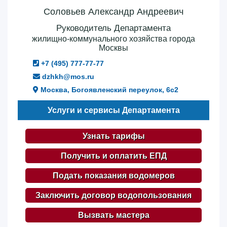
Соловьев Александр Андреевич
Руководитель Департамента
жилищно-коммунального хозяйства города
Москвы
+7 (495) 777-77-77
dzhkh@mos.ru
Москва, Богоявленский переулок, 6с2
Услуги и сервисы Департамента
Узнать тарифы
Получить и оплатить ЕПД
Подать показания водомеров
Заключить договор водопользования
Вызвать мастера