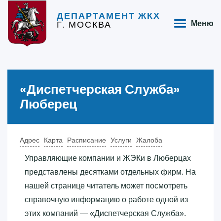
ДЕПАРТАМЕНТ ЖКХ
Г. МОСКВА
Меню
«‎Диспетчерская Служба»‎
Люберец
Адрес
Карта
Расписание
Услуги
Жалоба
Управляющие компании и ЖЭКи в Люберцах
представлены десятками отдельных фирм. На
нашей странице читатель может посмотреть
справочную информацию о работе одной из
этих компаний — «‎Диспетчерская Служба»‎.