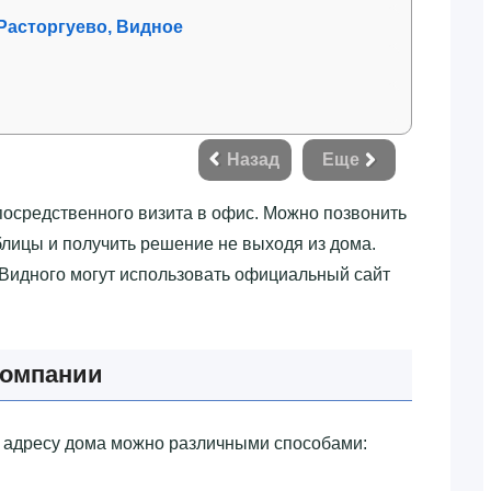
 Расторгуево, Видное
Назад
Еще
посредственного визита в офис. Можно позвонить
блицы и получить решение не выходя из дома.
 Видного могут использовать официальный сайт
компании
 адресу дома можно различными способами: