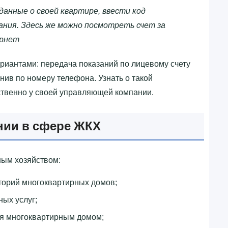
данные о своей квартире, ввести код
ния. Здесь же можно посмотреть счет за
ернет
иантами: передача показаний по лицевому счету
нив по номеру телефона. Узнать о такой
ственно у своей управляющей компании.
нии в сфере ЖКХ
ым хозяйством:
торий многоквартирных домов;
ых услуг;
ия многоквартирным домом;