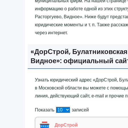
муниципальных фирм. На нашей странице 
информацию о работе одной из этих структ
Расторгуево, Видное»‎. Ниже будут предст
юридические моменты и т. п. Также расска
через интернет.
«‎ДорСтрой, Булатниковская 
Видное»‎: официальный сай
Узнать юридический адрес «‎ДорСтрой, Була
в Московской области вы можете с помощь
линия, действующий сайт, e-mail и прочие 
Показать
записей
ДорСтрой