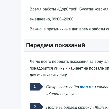
Время работы «‎ДорСтрой, Булатниковская у
ежедневно, 09:00–20:00
Важно: в праздничные дни время работы с
Передача показаний
Легче всего передать показания за воду, эл
понадобится личный кабинет на портале оп
для физических лиц:
Открываем сайт
mos.ru
и кликае
«Каталог услуг»:
После выбираем строку «Жилье, 