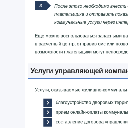
После этого необходимо внести 
плательщика и отправить показа
коммунальные услуги через инт
Еще можно воспользоваться запасными вар
в расчетный центр, отправив смс или позво
возможности плательщики могут непосред
Услуги управляющей компа
Услуги, оказываемые жилищно-коммунальн
благоустройство дворовых терри
прием онлайн-оплаты коммунальн
составление договора управлен