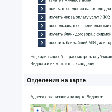
узнать у жильцов дома;
поискать сведения на стенде для
изучить чек за оплату услуг ЖКХ;
воспользоваться специальными в
изучить бланк договора с фирмой
посетить ближайший МФЦ или го
Еще один способ — рассмотреть опублико
Видного и их контактные сведения.
Отделения на карте
Адреса организации на карте Видного:
+