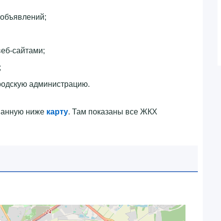
 объявлений;
еб-сайтами;
;
родскую администрацию.
ванную ниже
карту
. Там показаны все ЖКХ