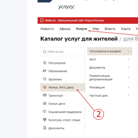
услугу: