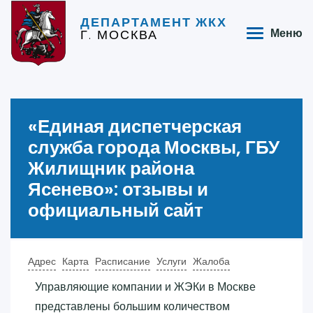
ДЕПАРТАМЕНТ ЖКХ
Г. МОСКВА
Меню
«‎Единая диспетчерская
служба города Москвы, ГБУ
Жилищник района
Ясенево»‎: отзывы и
официальный сайт
Адрес
Карта
Расписание
Услуги
Жалоба
Управляющие компании и ЖЭКи в Москве
представлены большим количеством