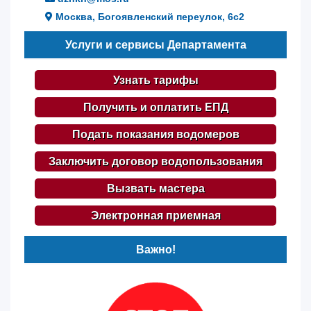
Москва, Богоявленский переулок, 6с2
Услуги и сервисы Департамента
Узнать тарифы
Получить и оплатить ЕПД
Подать показания водомеров
Заключить договор водопользования
Вызвать мастера
Электронная приемная
Важно!