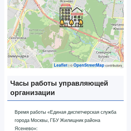
Leaflet
OpenStreetMap
| ©
contributors
Часы работы управляющей
организации
Время работы «‎Единая диспетчерская служба
города Москвы, ГБУ Жилищник района
Ясенево»‎: