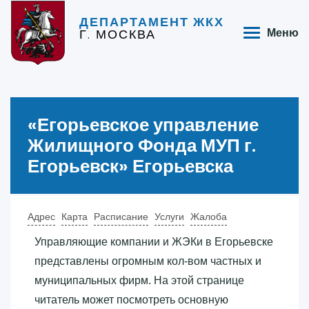
ДЕПАРТАМЕНТ ЖКХ
Г. МОСКВА
Меню
«‎Егорьевское управление
Жилищного Фонда МУП г.
Егорьевск»‎ Егорьевска
Адрес
Карта
Расписание
Услуги
Жалоба
Управляющие компании и ЖЭКи в Егорьевске
представлены огромным кол-вом частных и
муниципальных фирм. На этой странице
читатель может посмотреть основную