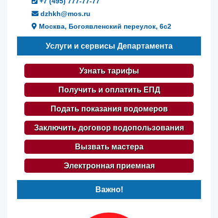
+7 (495) 777-77-77
dzhkh@mos.ru
Москва, Богоявленский переулок, 6с2
Услуги и сервисы Департамента
Узнать тарифы
Получить и оплатить ЕПД
Подать показания водомеров
Заключить договор водопользования
Вызвать мастера
Электронная приемная
Важно!