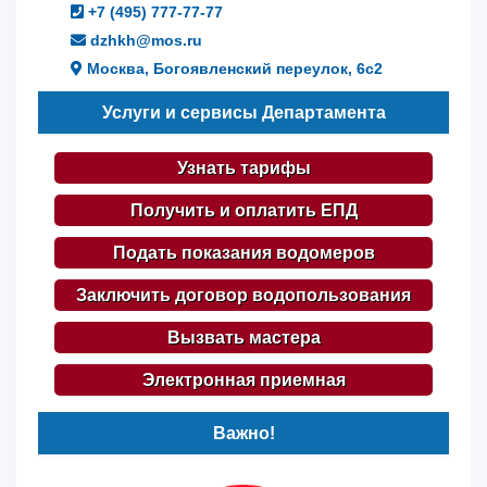
+7 (495) 777-77-77
dzhkh@mos.ru
Москва, Богоявленский переулок, 6с2
Услуги и сервисы Департамента
Узнать тарифы
Получить и оплатить ЕПД
Подать показания водомеров
Заключить договор водопользования
Вызвать мастера
Электронная приемная
Важно!