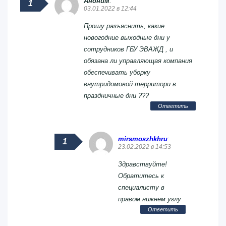
Аноним
:
03.01.2022 в 12:44
Прошу разъяснить, какие
новогодние выходные дни у
сотрудников ГБУ ЭВАЖД , и
обязана ли управляющая компания
обеспечивать уборку
внутридомовой территори в
праздничные дни ???
Ответить
mirsmoszhkhru
:
23.02.2022 в 14:53
Здравствуйте!
Обратитесь к
специалисту в
правом нижнем углу
Ответить