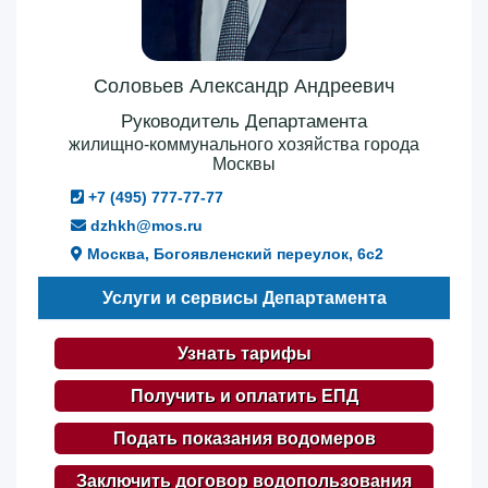
Соловьев Александр Андреевич
Руководитель Департамента
жилищно-коммунального хозяйства города
Москвы
+7 (495) 777-77-77
dzhkh@mos.ru
Москва, Богоявленский переулок, 6с2
Услуги и сервисы Департамента
Узнать тарифы
Получить и оплатить ЕПД
Подать показания водомеров
Заключить договор водопользования