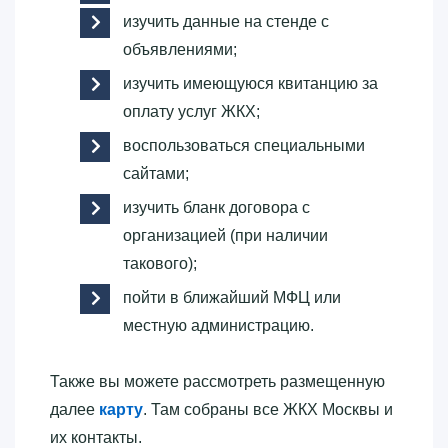
изучить данные на стенде с
объявлениями;
изучить имеющуюся квитанцию за
оплату услуг ЖКХ;
воспользоваться специальными
сайтами;
изучить бланк договора с
организацией (при наличии
такового);
пойти в ближайший МФЦ или
местную администрацию.
Также вы можете рассмотреть размещенную
далее
карту
. Там собраны все ЖКХ Москвы и
их контакты.