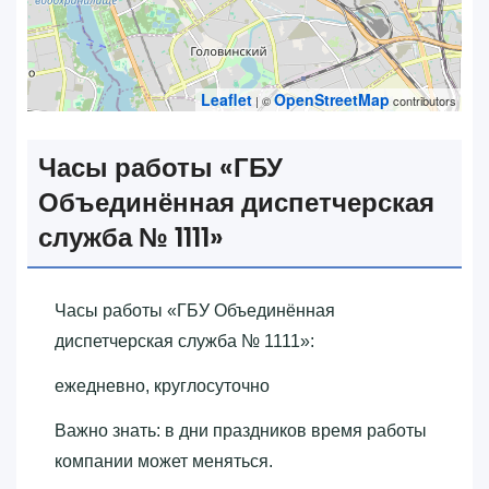
Leaflet
OpenStreetMap
| ©
contributors
Часы работы «‎ГБУ
Объединённая диспетчерская
служба № 1111»‎
Часы работы «‎ГБУ Объединённая
диспетчерская служба № 1111»‎:
ежедневно, круглосуточно
Важно знать: в дни праздников время работы
компании может меняться.