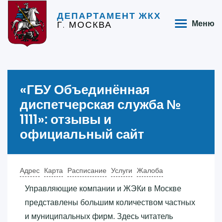
ДЕПАРТАМЕНТ ЖКХ
Г. МОСКВА
Меню
«‎ГБУ Объединённая
диспетчерская служба №
1111»‎: отзывы и
официальный сайт
Адрес
Карта
Расписание
Услуги
Жалоба
Управляющие компании и ЖЭКи в Москве
представлены большим количеством частных
и муниципальных фирм. Здесь читатель