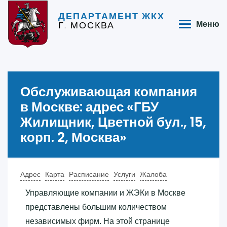
ДЕПАРТАМЕНТ ЖКХ
Г. МОСКВА
Меню
Обслуживающая компания
в Москве: адрес «‎ГБУ
Жилищник, Цветной бул., 15,
корп. 2, Москва»‎
Адрес
Карта
Расписание
Услуги
Жалоба
Управляющие компании и ЖЭКи в Москве
представлены большим количеством
независимых фирм. На этой странице