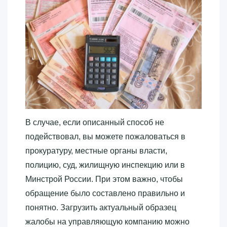
В случае, если описанный способ не
подействовал, вы можете пожаловаться в
прокуратуру, местные органы власти,
полицию, суд, жилищную инспекцию или в
Минстрой России. При этом важно, чтобы
обращение было составлено правильно и
понятно. Загрузить актуальный образец
жалобы на управляющую компанию можно