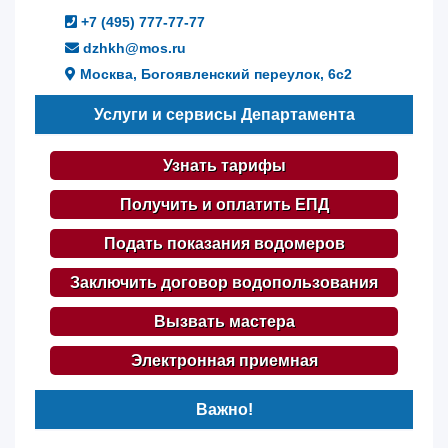
+7 (495) 777-77-77
dzhkh@mos.ru
Москва, Богоявленский переулок, 6с2
Услуги и сервисы Департамента
Узнать тарифы
Получить и оплатить ЕПД
Подать показания водомеров
Заключить договор водопользования
Вызвать мастера
Электронная приемная
Важно!