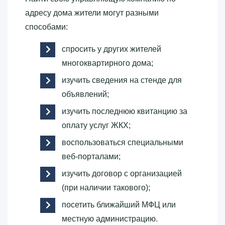
адресу дома жители могут разными
способами:
спросить у других жителей
многоквартирного дома;
изучить сведения на стенде для
объявлений;
изучить последнюю квитанцию за
оплату услуг ЖКХ;
воспользоваться специальными
веб-порталами;
изучить договор с организацией
(при наличии такового);
посетить ближайший МФЦ или
местную администрацию.