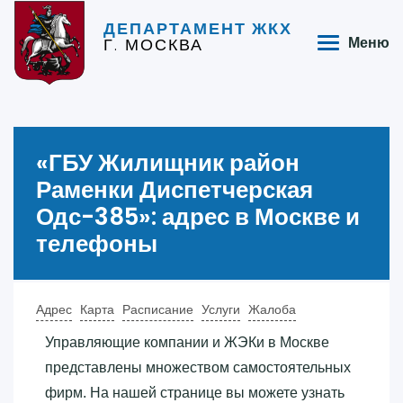
ДЕПАРТАМЕНТ ЖКХ
Г. МОСКВА
Меню
«‎ГБУ Жилищник район
Раменки Диспетчерская
Одс-385»‎: адрес в Москве и
телефоны
Адрес
Карта
Расписание
Услуги
Жалоба
Управляющие компании и ЖЭКи в Москве
представлены множеством самостоятельных
фирм. На нашей странице вы можете узнать