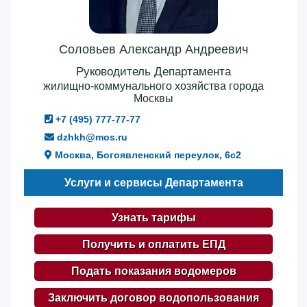
Соловьев Александр Андреевич
Руководитель Департамента
жилищно-коммунального хозяйства города
Москвы
+7 (495) 777-77-77
dzhkh@mos.ru
Москва, Богоявленский переулок, 6с2
Услуги и сервисы Департамента
Узнать тарифы
Получить и оплатить ЕПД
Подать показания водомеров
Заключить договор водопользования