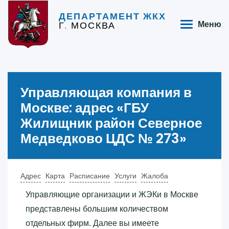
ДЕПАРТАМЕНТ ЖКХ
Г. МОСКВА
Меню
Управляющая компания в
Москве: адрес «‎ГБУ
Жилищник район Северное
Медведково ЦДС № 273»‎
Адрес
Карта
Расписание
Услуги
Жалоба
Управляющие организации и ЖЭКи в Москве
представлены большим количеством
отдельных фирм. Далее вы имеете