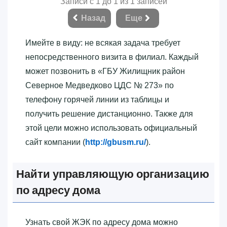
Записи с 1 до 1 из 1 записей
Назад
Еще
Имейте в виду: не всякая задача требует
непосредственного визита в филиал. Каждый
может позвонить в «‎ГБУ Жилищник район
Северное Медведково ЦДС № 273»‎ по
телефону горячей линии из таблицы и
получить решение дистанционно. Также для
этой цели можно использовать официальный
сайт компании (
http://gbusm.ru/
).
Найти управляющую организацию
по адресу дома
Узнать свой ЖЭК по адресу дома можно