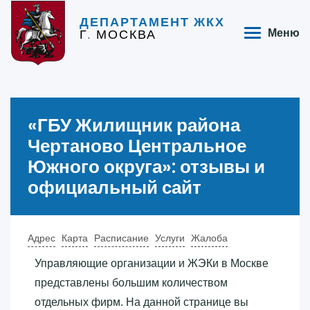
ДЕПАРТАМЕНТ ЖКХ
Г. МОСКВА
Меню
«‎ГБУ Жилищник района
Чертаново Центральное
Южного округа»‎: отзывы и
официальный сайт
Адрес
Карта
Расписание
Услуги
Жалоба
Управляющие организации и ЖЭКи в Москве
представлены большим количеством
отдельных фирм. На данной странице вы