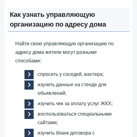
Как узнать управляющую
организацию по адресу дома
Найти свою управляющую организацию по
адресу дома жители могут разными
способами:
спросить у соседей, вахтера;
изучить данные на стенде для
объявлений;
изучить чек за оплату услуг ЖКХ;
воспользоваться специальными
сайтами;
изучить бланк договора с