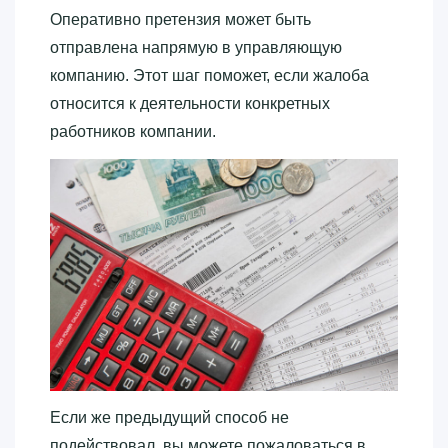
Оперативно претензия может быть
отправлена напрямую в управляющую
компанию. Этот шаг поможет, если жалоба
относится к деятельности конкретных
работников компании.
Если же предыдущий способ не
подействовал, вы можете пожаловаться в