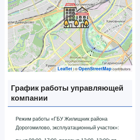
Leaflet
OpenStreetMap
| ©
contributors
График работы управляющей
компании
Режим работы «‎ГБУ Жилищник района
Дорогомилово, эксплуатационный участок»‎: