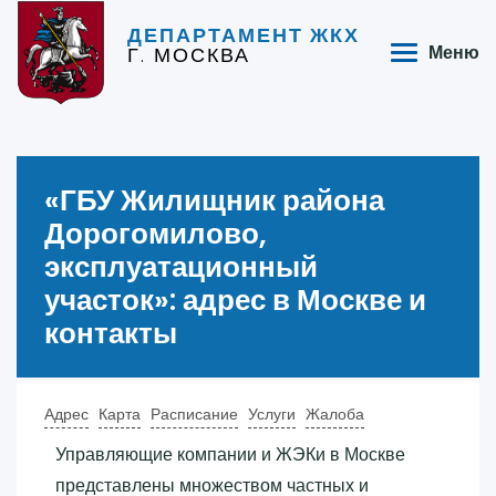
ДЕПАРТАМЕНТ ЖКХ
Г. МОСКВА
Меню
«‎ГБУ Жилищник района
Дорогомилово,
эксплуатационный
участок»‎: адрес в Москве и
контакты
Адрес
Карта
Расписание
Услуги
Жалоба
Управляющие компании и ЖЭКи в Москве
представлены множеством частных и