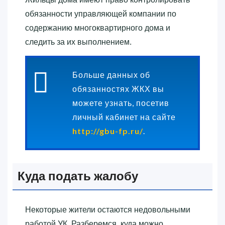
обязанности управляющей компании по
содержанию многоквартирного дома и
следить за их выполнением.
Больше данных об
обязанностях ЖКХ вы
можете узнать, посетив
личный кабинет на сайте
http://gbu-fp.ru/
.
Куда подать жалобу
Некоторые жители остаются недовольными
работой УК. Разберемся, куда можно