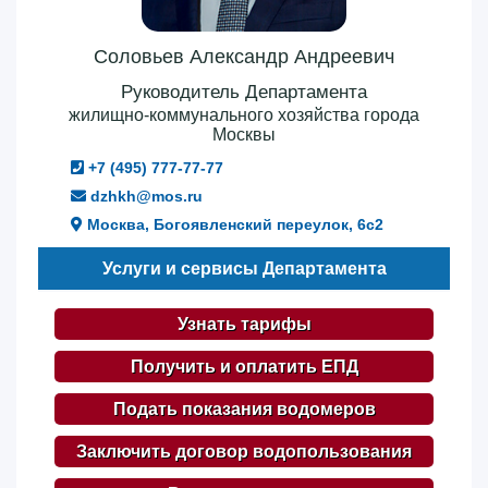
Соловьев Александр Андреевич
Руководитель Департамента
жилищно-коммунального хозяйства города
Москвы
+7 (495) 777-77-77
dzhkh@mos.ru
Москва, Богоявленский переулок, 6с2
Услуги и сервисы Департамента
Узнать тарифы
Получить и оплатить ЕПД
Подать показания водомеров
Заключить договор водопользования