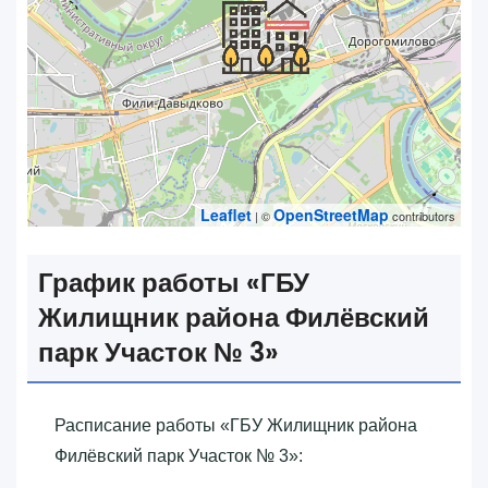
Leaflet
OpenStreetMap
| ©
contributors
График работы «‎ГБУ
Жилищник района Филёвский
парк Участок № 3»‎
Расписание работы «‎ГБУ Жилищник района
Филёвский парк Участок № 3»‎: