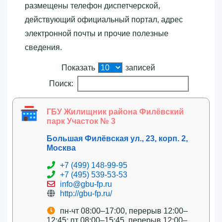
размещены телефон диспетчерской,
действующий официальный портал, адрес
электронной почты и прочие полезные
сведения.
Показать
записей
Поиск:
ГБУ Жилищник района Филёвский
парк Участок № 3
Большая Филёвская ул., 23, корп. 2,
Москва
+7 (499) 148-99-95
+7 (495) 539-53-53
info@gbu-fp.ru
http://gbu-fp.ru/
пн-чт 08:00–17:00, перерыв 12:00–
12:45; пт 08:00–15:45, перерыв 12:00–