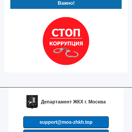
Важно!
Департамент ЖКХ г. Москва
support@mos-zhkh.top