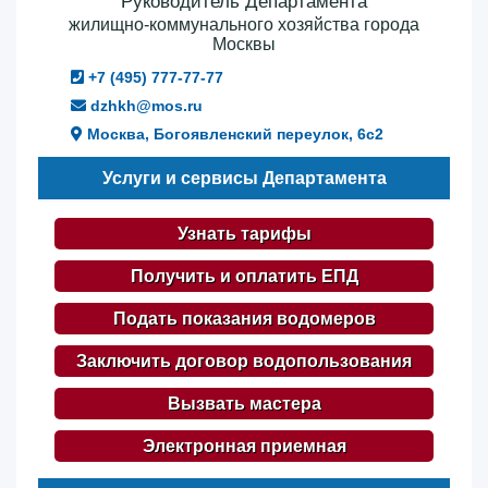
Руководитель Департамента
жилищно-коммунального хозяйства города
Москвы
+7 (495) 777-77-77
dzhkh@mos.ru
Москва, Богоявленский переулок, 6с2
Услуги и сервисы Департамента
Узнать тарифы
Получить и оплатить ЕПД
Подать показания водомеров
Заключить договор водопользования
Вызвать мастера
Электронная приемная