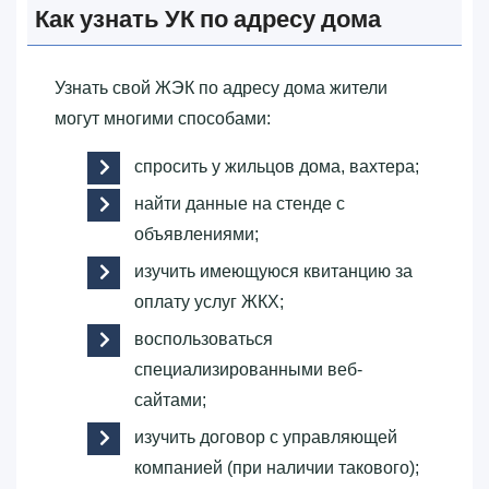
Как узнать УК по адресу дома
Узнать свой ЖЭК по адресу дома жители
могут многими способами:
спросить у жильцов дома, вахтера;
найти данные на стенде с
объявлениями;
изучить имеющуюся квитанцию за
оплату услуг ЖКХ;
воспользоваться
специализированными веб-
сайтами;
изучить договор с управляющей
компанией (при наличии такового);