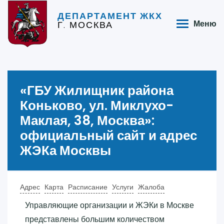
ДЕПАРТАМЕНТ ЖКХ
Г. МОСКВА
Меню
«‎ГБУ Жилищник района
Коньково, ул. Миклухо-
Маклая, 38, Москва»‎:
официальный сайт и адрес
ЖЭКа Москвы
Адрес
Карта
Расписание
Услуги
Жалоба
Управляющие организации и ЖЭКи в Москве
представлены большим количеством