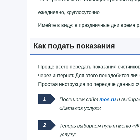
ежедневно, круглосуточно
Имейте в виду: в праздничные дни время 
Как подать показания
Проще всего передать показания счетчиков
через интернет. Для этого понадобится ли
Простая инструкция по передаче данных сч
Посещаем сайт
mos.ru
и выбирае
«Каталог услуг»:
Теперь выбираем пункт меню «Жи
услугу: