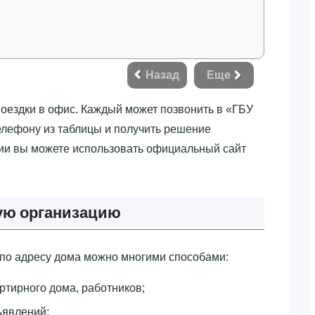
Назад
Еще
поездки в офис. Каждый может позвонить в «‎ГБУ
лефону из таблицы и получить решение
ции вы можете использовать официальный сайт
ую организацию
о адресу дома можно многими способами:
артирного дома, работников;
ъявлений;