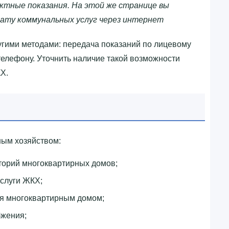
ктные показания. На этой же странице вы
ату коммунальных услуг через интернет
гими методами: передача показаний по лицевому
 телефону. Уточнить наличие такой возможности
Х.
ым хозяйством:
торий многоквартирных домов;
слуги ЖКХ;
ия многоквартирным домом;
бжения;