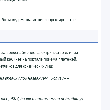
работы ведомства может корректироваться.
 за водоснабжение, электричество или газ —
чный кабинет на портале приема платежей.
етчиков для физических лиц:
м вкладку под названием «Услуги» –
лье, ЖКУ, двор» и нажимаем на подходящую