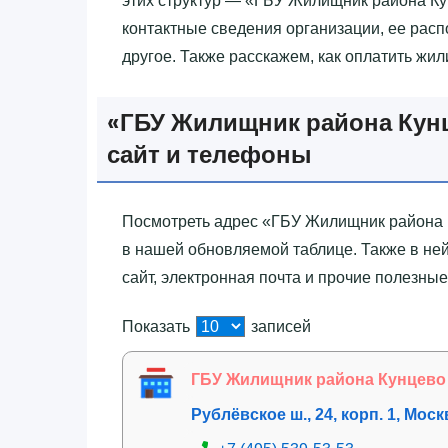
этих структур — «‎ГБУ Жилищник района К
контактные сведения организации, ее расп
другое. Также расскажем, как оплатить жи
«‎ГБУ Жилищник района Кун
сайт и телефоны
Посмотреть адрес «‎ГБУ Жилищник района 
в нашей обновляемой таблице. Также в не
сайт, электронная почта и прочие полезные
Показать
записей
ГБУ Жилищник района Кунцево
Рублёвское ш., 24, корп. 1, Моск