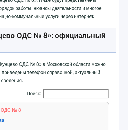
унцево ОДС № 8»‎. Ниже будут представлены
орядок работы, нюансы деятельности и многое
лищно-коммунальные услуги через интернет.
цево ОДС № 8»‎: официальный
Кунцево ОДС № 8»‎ в Московской области можно
й приведены телефон справочной, актуальный
 сведения.
Поиск:
 ОДС № 8
ва