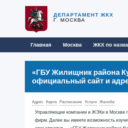
ДЕПАРТАМЕНТ ЖКХ
Г. МОСКВА
Главная
Москва
ЖКХ по назв
«‎ГБУ Жилищник района К
официальный сайт и адре
Адрес
Карта
Расписание
Услуги
Жалоба
Управляющие компании и ЖЭКи в Москве 
фирм. Далее вы имеете возможность изучи