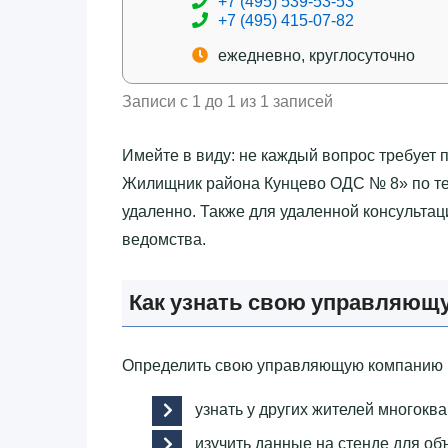
+7 (495) 539-53-53
+7 (495) 415-07-82
ежедневно, круглосуточно
Записи с 1 до 1 из 1 записей
Имейте в виду: не каждый вопрос требует 
Жилищник района Кунцево ОДС № 8»‎ по те
удаленно. Также для удаленной консульта
ведомства.
Как узнать свою управляющ
Определить свою управляющую компанию п
узнать у других жителей многокв
изучить данные на стенде для об