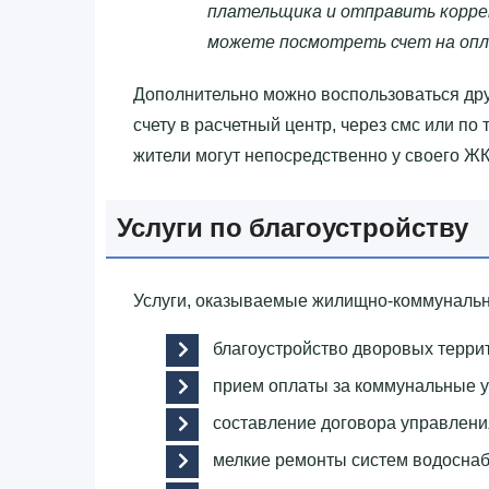
плательщика и отправить корре
можете посмотреть счет на опл
Дополнительно можно воспользоваться дру
счету в расчетный центр, через смс или по
жители могут непосредственно у своего ЖК
Услуги по благоустройству
Услуги, оказываемые жилищно-коммунальн
благоустройство дворовых терри
прием оплаты за коммунальные у
составление договора управлен
мелкие ремонты систем водосна