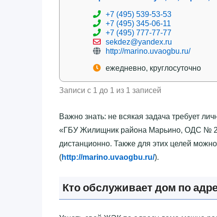
+7 (495) 539-53-53
+7 (495) 345-06-11
+7 (495) 777-77-77
sekdez@yandex.ru
http://marino.uvaogbu.ru/
ежедневно, круглосуточно
Записи с 1 до 1 из 1 записей
Важно знать: не всякая задача требует лич
«‎ГБУ Жилищник района Марьино, ОДС № 23
дистанционно. Также для этих целей можн
(
http://marino.uvaogbu.ru/
).
Кто обслуживает дом по адр