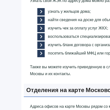
Узнать свой ЖЭК по адресу дома можно р
узнать у жильцов дома;
найти сведения на доске для объ
изучить чек за оплату услуг ЖКХ;
воспользоваться специализиров
изучить бланк договора с организ
посетить ближайший МФЦ или го
Также вы можете изучить приведенную в 
Москвы и их контакты.
Отделения на карте Москов
Адреса офисов на карте Москвы рядом со 