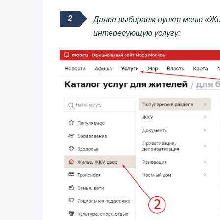
Далее выбираем пункт меню «Жил
интересующую услугу: