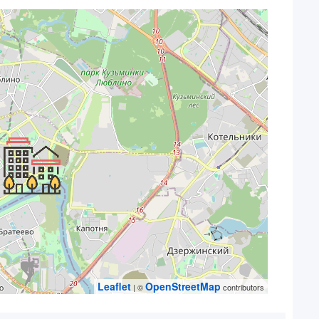
Leaflet
OpenStreetMap
| ©
contributors