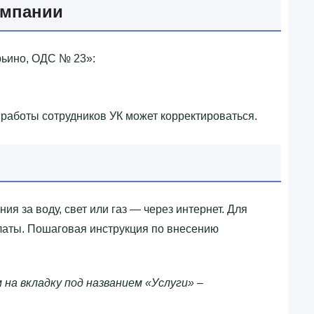
омпании
ьино, ОДС № 23»‎:
 работы сотрудников УК может корректироваться.
я за воду, свет или газ — через интернет. Для
платы. Пошаговая инструкция по внесению
 на вкладку под названием «Услуги» –