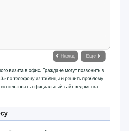
Назад
Еще
ного визита в офис. Граждане могут позвонить в
»‎ по телефону из таблицы и решить проблему
о использовать официальный сайт ведомства
есу