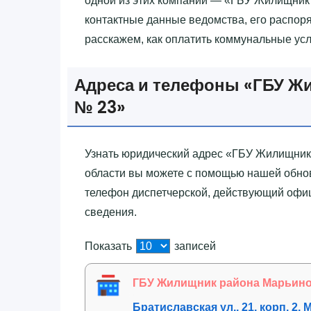
одной из этих компаний — «‎ГБУ Жилищни
контактные данные ведомства, его распоря
расскажем, как оплатить коммунальные усл
Адреса и телефоны «‎ГБУ Ж
№ 23»‎
Узнать юридический адрес «‎ГБУ Жилищник
области вы можете с помощью нашей обнов
телефон диспетчерской, действующий офиц
сведения.
Показать
записей
ГБУ Жилищник района Марьино
Братиславская ул., 21, корп. 2, 