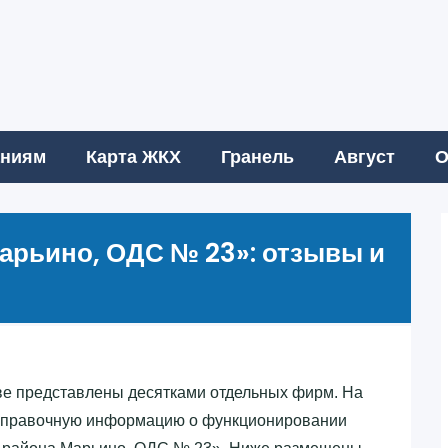
аниям
Карта ЖКХ
Гранель
Август
О
арьино, ОДС № 23»‎: отзывы и
е представлены десятками отдельных фирм. На
ь справочную информацию о функционировании