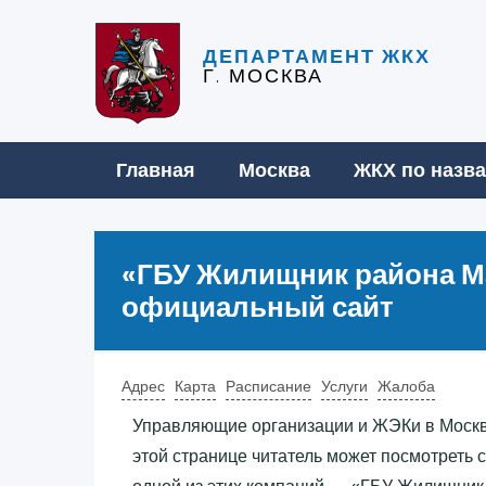
ДЕПАРТАМЕНТ ЖКХ
Г. МОСКВА
Главная
Москва
ЖКХ по назв
«‎ГБУ Жилищник района М
официальный сайт
Адрес
Карта
Расписание
Услуги
Жалоба
Управляющие организации и ЖЭКи в Москв
этой странице читатель может посмотрет