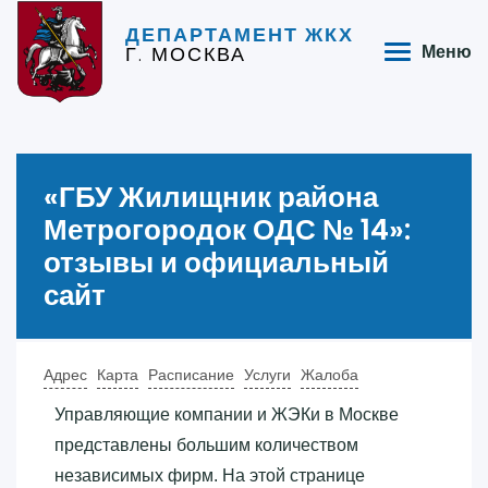
ДЕПАРТАМЕНТ ЖКХ
Г. МОСКВА
Меню
«‎ГБУ Жилищник района
Метрогородок ОДС № 14»‎:
отзывы и официальный
сайт
Адрес
Карта
Расписание
Услуги
Жалоба
Управляющие компании и ЖЭКи в Москве
представлены большим количеством
независимых фирм. На этой странице