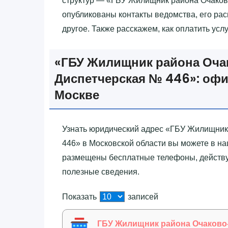
структур — «‎ГБУ Жилищник района Очаков
опубликованы контакты ведомства, его ра
другое. Также расскажем, как оплатить усл
«‎ГБУ Жилищник района Оча
Диспетчерская № 446»‎: офи
Москве
Узнать юридический адрес «‎ГБУ Жилищни
446»‎ в Московской области вы можете в н
размещены бесплатные телефоны, действую
полезные сведения.
Показать
записей
ГБУ Жилищник района Очаково-