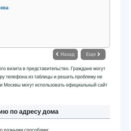
сква
Назад
Еще
ого визита в представительство. Граждане могут
ру телефона из таблицы и решить проблему не
ели Москвы могут использовать официальный сайт
ю по адресу дома
о разными способами: