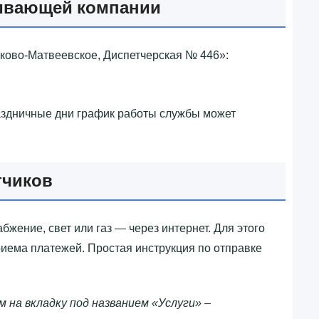
ивающей компании
ово-Матвеевское, Диспетчерская № 446»‎:
аздничные дни график работы службы может
тчиков
бжение, свет или газ — через интернет. Для этого
риема платежей. Простая инструкция по отправке
м на вкладку под названием «Услуги» –