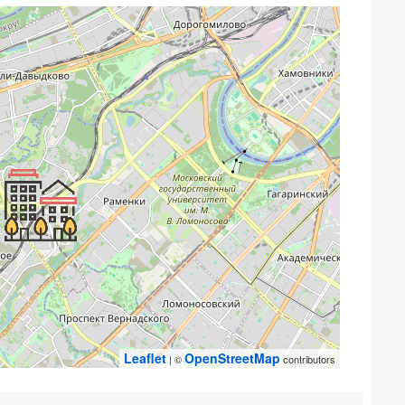
Leaflet
OpenStreetMap
| ©
contributors