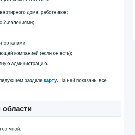
квартирного дома, работников;
 объявлениями;
-порталами;
яющей компанией (если он есть);
тную администрацию.
следующем разделе
карту
. На ней показаны все
 области
 со мной: