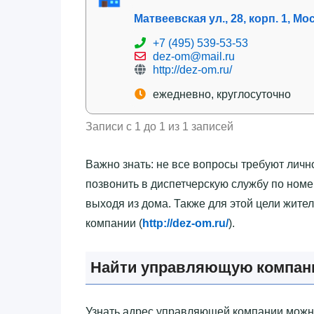
Матвеевская ул., 28, корп. 1, Мо
+7 (495) 539-53-53
dez-om@mail.ru
http://dez-om.ru/
ежедневно, круглосуточно
Записи с 1 до 1 из 1 записей
Важно знать: не все вопросы требуют личн
позвонить в диспетчерскую службу по номе
выходя из дома. Также для этой цели жит
компании (
http://dez-om.ru/
).
Найти управляющую компани
Узнать адрес управляющей компании можн