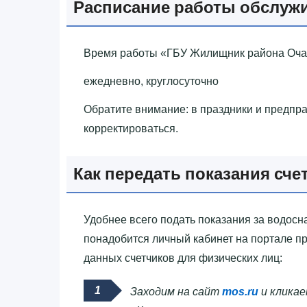
Расписание работы обслуж
Время работы «‎ГБУ Жилищник района Очак
ежедневно, круглосуточно
Обратите внимание: в праздники и предпр
корректироваться.
Как передать показания сче
Удобнее всего подать показания за водосна
понадобится личный кабинет на портале п
данных счетчиков для физических лиц:
Заходим на сайт
mos.ru
и кликае