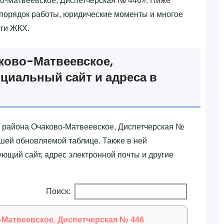
о-Матвеевское, Диспетчерская № 446»‎. Ниже
спорядок работы, юридические моменты и многое
уги ЖКХ.
ково-Матвеевское,
циальный сайт и адреса в
к района Очаково-Матвеевское, Диспетчерская №
ашей обновляемой таблице. Также в ней
щий сайт, адрес электронной почты и другие
Поиск:
Матвеевское, Диспетчерская № 446