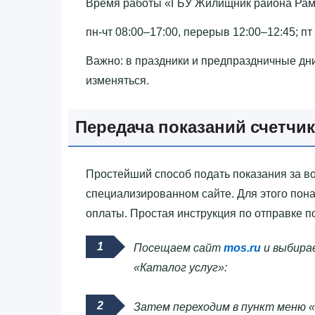
Время работы «‎ГБУ Жилищник района Раме
пн-чт 08:00–17:00, перерыв 12:00–12:45; пт
Важно: в праздники и предпраздничные дн
изменяться.
Передача показаний счетчи
Простейший способ подать показания за во
специализированном сайте. Для этого пона
оплаты. Простая инструкция по отправке п
Посещаем сайт
mos.ru
и выбирае
«Каталог услуг»:
Затем переходим в пункт меню «