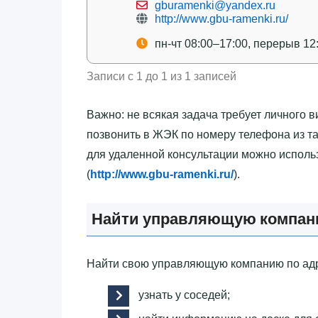
gburamenki@yandex.ru
http://www.gbu-ramenki.ru/
пн-чт 08:00–17:00, перерыв 12
Записи с 1 до 1 из 1 записей
Важно: не всякая задача требует личного в
позвонить в ЖЭК по номеру телефона из т
для удаленной консультации можно испол
(
http://www.gbu-ramenki.ru/
).
Найти управляющую компани
Найти свою управляющую компанию по адр
узнать у соседей;