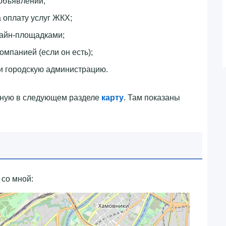
объявлений;
 оплату услуг ЖКХ;
лайн-площадками;
омпанией (если он есть);
и городскую администрацию.
нную в следующем разделе
карту
. Там показаны
 со мной: