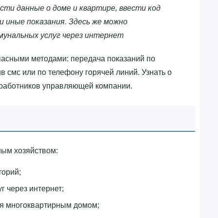
сти данные о доме и квартире, ввести код
 иные показания. Здесь же можно
мунальных услуг через интернет
пасными методами: передача показаний по
в смс или по телефону горячей линий. Узнать о
 работников управляющей компании.
ым хозяйством:
торий;
г через интернет;
ия многоквартирным домом;