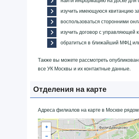
найти информацию на доске для 
изучить имеющуюся квитанцию за
воспользоваться сторонними он
изучить договор с управляющей к
обратиться в ближайший МФЦ ил
Также вы можете рассмотреть опубликова
все УК Москвы и их контактные данные.
Отделения на карте
Адреса филиалов на карте в Москве рядом
+
−