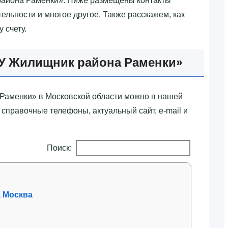
 района Раменки»‎. Ниже размещены контакты
ельности и многое другое. Также расскажем, как
 счету.
БУ Жилищник района Раменки»‎
Раменки»‎ в Московской области можно в нашей
 справочные телефоны, актуальный сайт, e-mail и
Поиск:
, Москва