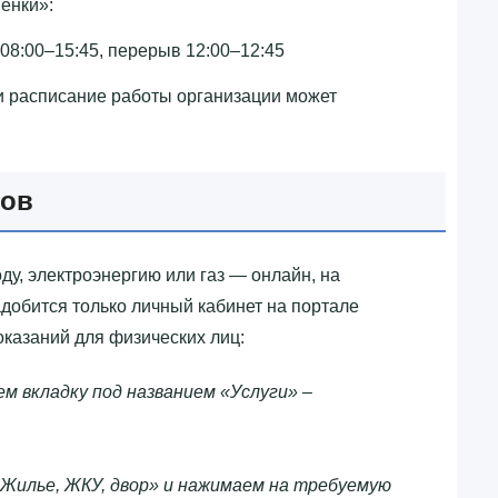
нки»‎:
 08:00–15:45, перерыв 12:00–12:45
и расписание работы организации может
ков
ду, электроэнергию или газ — онлайн, на
добится только личный кабинет на портале
оказаний для физических лиц:
м вкладку под названием «Услуги» –
Жилье, ЖКУ, двор» и нажимаем на требуемую