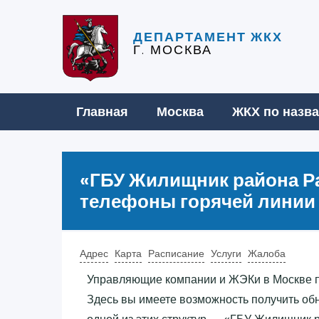
ДЕПАРТАМЕНТ ЖКХ
Г. МОСКВА
Главная
Москва
ЖКХ по назв
«‎ГБУ Жилищник района Ра
телефоны горячей линии
Адрес
Карта
Расписание
Услуги
Жалоба
Управляющие компании и ЖЭКи в Москве 
Здесь вы имеете возможность получить о