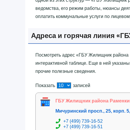
одной из этих структур — «‎ГБУ Жилищник
ведомства, его режим работы, нюансы деят
оплатить коммунальные услуги по лицевому
Адреса и горячая линия «‎Г
Посмотреть адрес «‎ГБУ Жилищник района 
интерактивной таблице. Еще в ней указаны
прочие полезные сведения.
Показать
записей
ГБУ Жилищник района Раменки
Мичуринский просп., 25, корп. 5
+7 (499) 739-16-52
+7 (499) 739-16-51