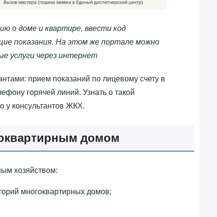
ю о доме и квартире, ввести код
ие показания. На этом же портале можно
ые услуги через интернет
нтами: прием показаний по лицевому счету в
ефону горячей линий. Узнать о такой
о у консультантов ЖКХ.
гоквартирным домом
ым хозяйством:
торий многоквартирных домов;