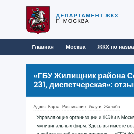
ДЕПАРТАМЕНТ ЖКХ
Г. МОСКВА
Главная
Москва
ЖКХ по назв
«‎ГБУ Жилищник района 
231, диспетчерская»‎: от
Адрес
Карта
Расписание
Услуги
Жалоба
Управляющие организации и ЖЭКи в Москв
муниципальных фирм. Здесь вы имеете в