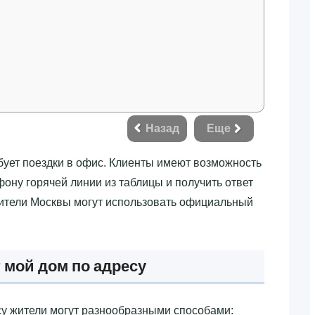
Назад
Еще
бует поездки в офис. Клиенты имеют возможность
фону горячей линии из таблицы и получить ответ
 жители Москвы могут использовать официальный
 мой дом по адресу
у жители могут разнообразными способами: