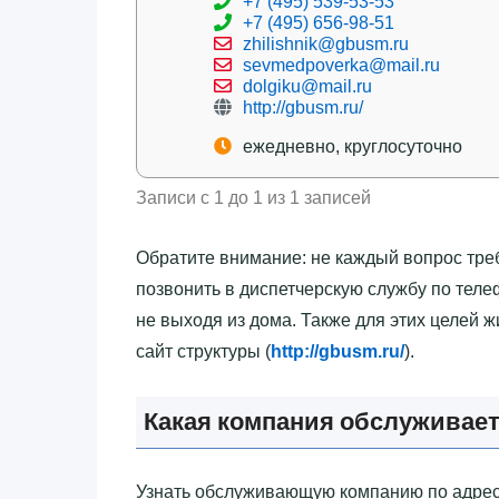
+7 (495) 539-53-53
+7 (495) 656-98-51
zhilishnik@gbusm.ru
sevmedpoverka@mail.ru
dolgiku@mail.ru
http://gbusm.ru/
ежедневно, круглосуточно
Записи с 1 до 1 из 1 записей
Обратите внимание: не каждый вопрос тре
позвонить в диспетчерскую службу по теле
не выходя из дома. Также для этих целей
сайт структуры (
http://gbusm.ru/
).
Какая компания обслуживает
Узнать обслуживающую компанию по адрес