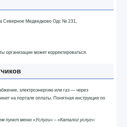
а Северное Медведково Одс № 231,
ты организации может корректироваться.
тчиков
абжение, электроэнергию или газ — через
бинет на портале оплаты. Понятная инструкция по
м пункт меню «Услуги» – «Каталог услуг»: