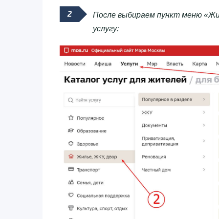
После выбираем пункт меню «Жил
услугу: