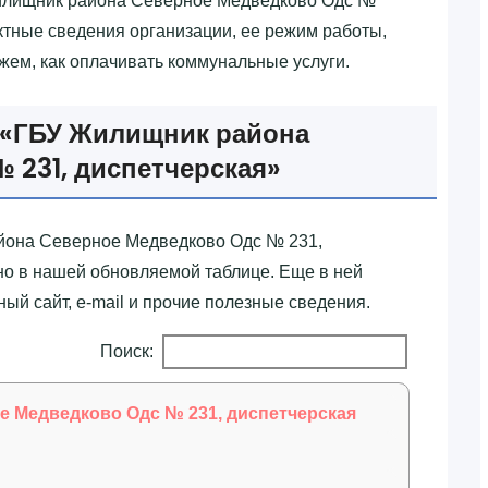
 Жилищник района Северное Медведково Одс №
актные сведения организации, ее режим работы,
кажем, как оплачивать коммунальные услуги.
«‎ГБУ Жилищник района
231, диспетчерская»‎
айона Северное Медведково Одс № 231,
но в нашей обновляемой таблице. Еще в ней
й сайт, e-mail и прочие полезные сведения.
Поиск:
 Медведково Одс № 231, диспетчерская