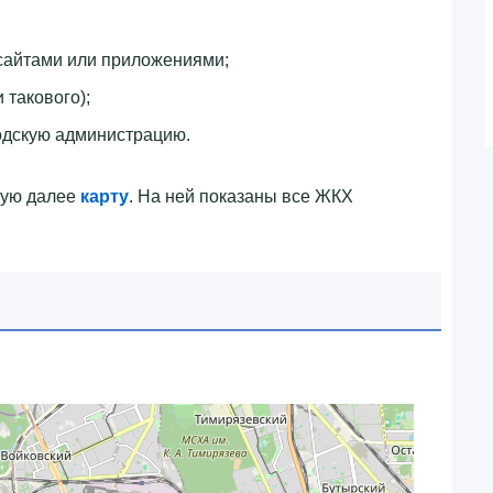
сайтами или приложениями;
 такового);
одскую администрацию.
ную далее
карту
. На ней показаны все ЖКХ