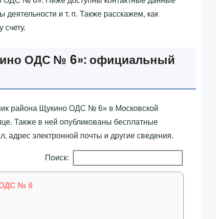
 ОДС № 6»‎. Ниже доступны контактные данные
 деятельности и т. п. Также расскажем, как
 счету.
кино ОДС № 6»‎: официальный
ик района Щукино ОДС № 6»‎ в Московской
це. Также в ней опубликованы бесплатные
, адрес электронной почты и другие сведения.
Поиск:
 ОДС № 6