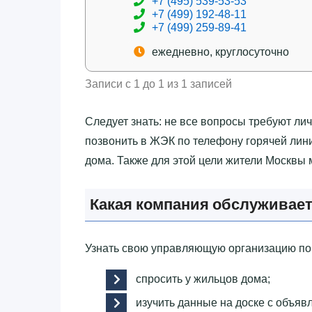
+7 (495) 539-53-53
+7 (499) 192-48-11
+7 (499) 259-89-41
ежедневно, круглосуточно
Записи с 1 до 1 из 1 записей
Следует знать: не все вопросы требуют ли
позвонить в ЖЭК по телефону горячей лини
дома. Также для этой цели жители Москвы
Какая компания обслуживает
Узнать свою управляющую организацию по
спросить у жильцов дома;
изучить данные на доске с объяв