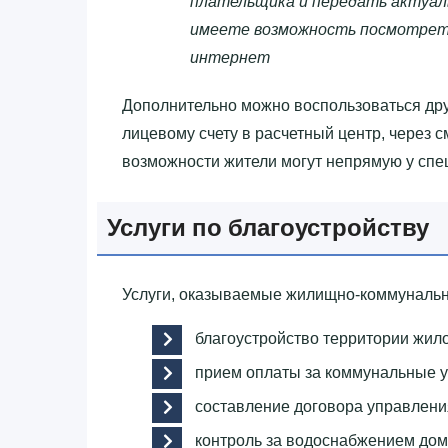
плательщика и передать актуаль
имеете возможность посмотреть
интернет
Дополнительно можно воспользоваться дру
лицевому счету в расчетный центр, через с
возможности жители могут непрямую у спе
Услуги по благоустройству
Услуги, оказываемые жилищно-коммунальн
благоустройство территории жило
прием оплаты за коммунальные у
составление договора управлен
контроль за водоснабжением дом