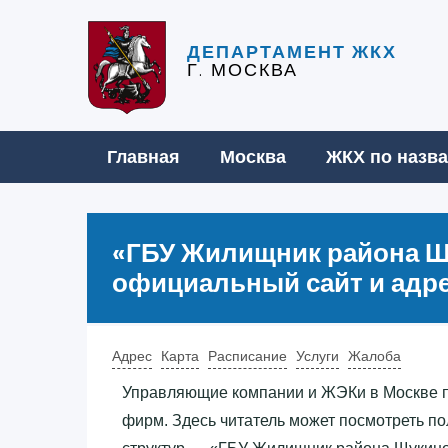
ДЕПАРТАМЕНТ ЖКХ
Г. МОСКВА
Главная
Москва
ЖКХ по назв
«‎ГБУ Жилищник района Щ
официальный сайт и адр
Адрес
Карта
Расписание
Услуги
Жалоба
Управляющие компании и ЖЭКи в Москве 
фирм. Здесь читатель может посмотреть п