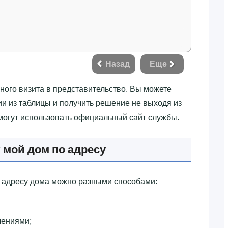
Назад
Еще
чного визита в представительство. Вы можете
и из таблицы и получить решение не выходя из
 могут использовать официальный сайт службы.
 мой дом по адресу
 адресу дома можно разными способами:
лениями;