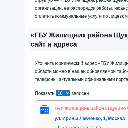
структур — «‎ГБУ Жилищник района Щукино
организации, ее распорядок работы, нюансы
оплатить коммунальные услуги по лицевому
«‎ГБУ Жилищник района Щу
сайт и адреса
Уточнить юридический адрес «‎ГБУ Жилищн
области можно в нашей обновляемой табли
телефоны, актуальный официальный портал
Показать
записей
ГБУ Жилищник района Щукино
ул. Ирины Левченко, 1, Москва