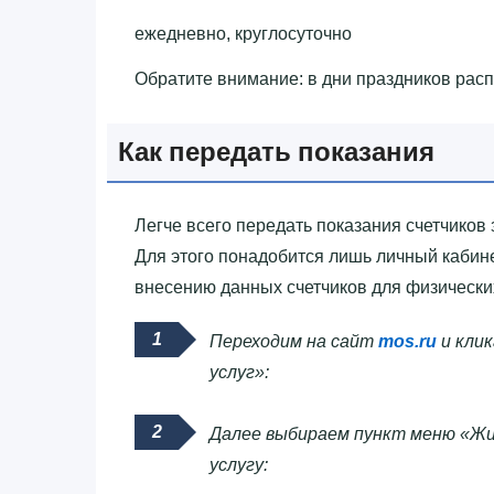
ежедневно, круглосуточно
Обратите внимание: в дни праздников рас
Как передать показания
Легче всего передать показания счетчиков 
Для этого понадобится лишь личный кабине
внесению данных счетчиков для физически
Переходим на сайт
mos.ru
и клик
услуг»:
Далее выбираем пункт меню «Жи
услугу: