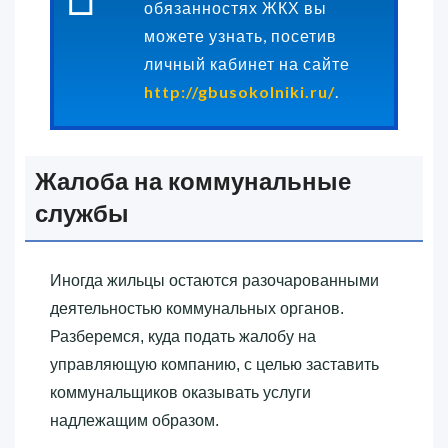
обязанностях ЖКХ вы
можете узнать, посетив
личный кабинет на сайте
http://gbusokolniki.ru/
.
Жалоба на коммунальные
службы
Иногда жильцы остаются разочарованными
деятельностью коммунальных органов.
Разберемся, куда подать жалобу на
управляющую компанию, с целью заставить
коммунальщиков оказывать услуги
надлежащим образом.