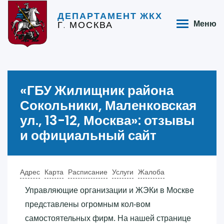
ДЕПАРТАМЕНТ ЖКХ
Г. МОСКВА
Меню
«‎ГБУ Жилищник района
Сокольники, Маленковская
ул., 13-12, Москва»‎: отзывы
и официальный сайт
Адрес
Карта
Расписание
Услуги
Жалоба
Управляющие организации и ЖЭКи в Москве
представлены огромным кол-вом
самостоятельных фирм. На нашей странице