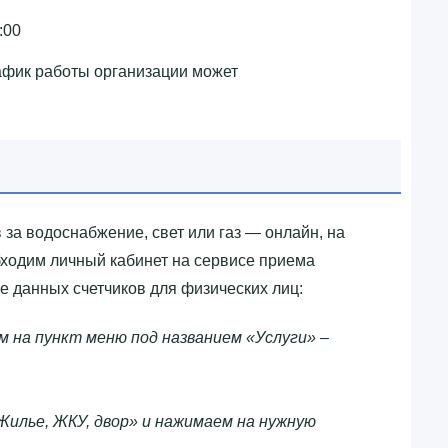
:00
афик работы организации может
 за водоснабжение, свет или газ — онлайн, на
бходим личный кабинет на сервисе приема
е данных счетчиков для физических лиц:
м на пункт меню под названием «Услуги» –
Жилье, ЖКУ, двор» и нажимаем на нужную