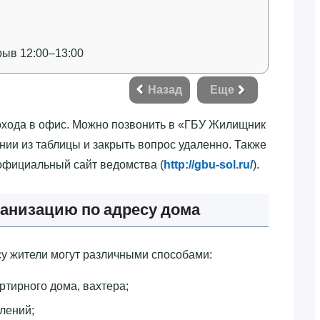
рыв 12:00–13:00
Назад
Еще
похода в офис. Можно позвонить в «‎ГБУ Жилищник
нии из таблицы и закрыть вопрос удаленно. Также
 официальный сайт ведомства (
http://gbu-sol.ru/
).
анизацию по адресу дома
у жители могут различными способами:
ртирного дома, вахтера;
лений;