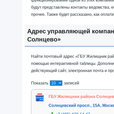
функционировании одной из этих компаний
будут представлены контакты ведомства, 
прочее. Также будет рассказано, как оплат
Адрес управляющей компан
Солнцево»‎
Найти почтовый адрес «‎ГБУ Жилищник рай
помощью интерактивной таблицы. Дополнит
действующий сайт, электронная почта и пр
Показать
записей
ГБУ Жилищник района Солнце
Солнцевский просп., 15А, Моск