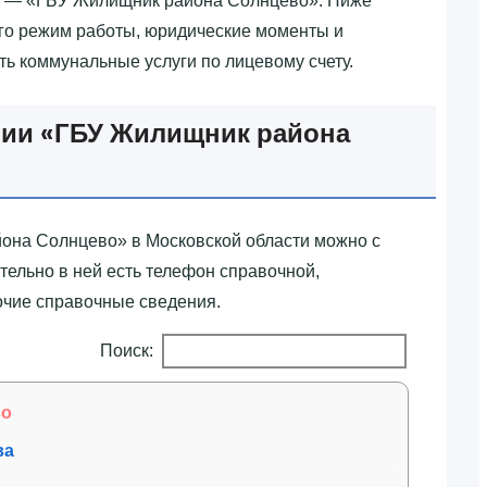
 — «‎ГБУ Жилищник района Солнцево»‎. Ниже
его режим работы, юридические моменты и
ить коммунальные услуги по лицевому счету.
ии «‎ГБУ Жилищник района
она Солнцево»‎ в Московской области можно с
ельно в ней есть телефон справочной,
очие справочные сведения.
Поиск:
во
ва