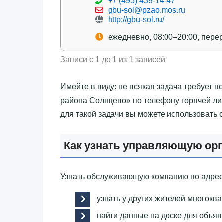
+7 (495) 439-14-47
gbu-sol@pzao.mos.ru
http://gbu-sol.ru/
ежедневно, 08:00–20:00, пере
Записи с 1 до 1 из 1 записей
Имейте в виду: не всякая задача требует 
района Солнцево»‎ по телефону горячей ли
для такой задачи вы можете использовать
Как узнать управляющую орг
Узнать обслуживающую компанию по адрес
узнать у других жителей многоква
найти данные на доске для объяв