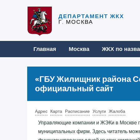
ДЕПАРТАМЕНТ ЖКХ
Г. МОСКВА
Главная
Москва
ЖКХ по назв
«‎ГБУ Жилищник района С
официальный сайт
Адрес
Карта
Расписание
Услуги
Жалоба
Управляющие компании и ЖЭКи в Москве 
муниципальных фирм. Здесь читатель мож