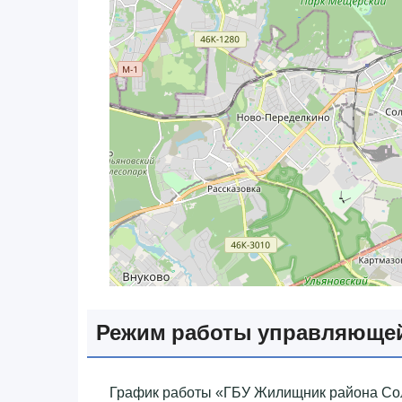
Режим работы управляюще
График работы «‎ГБУ Жилищник района Сол