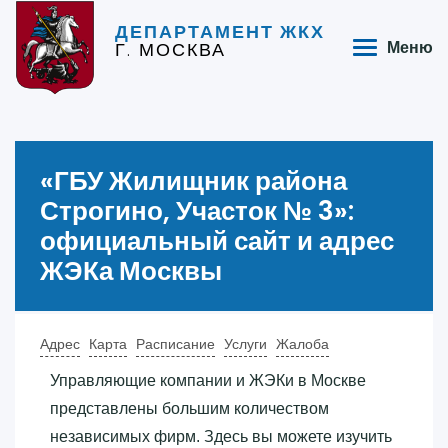
ДЕПАРТАМЕНТ ЖКХ
Г. МОСКВА
Меню
«‎ГБУ Жилищник района
Строгино, Участок № 3»‎:
официальный сайт и адрес
ЖЭКа Москвы
Адрес
Карта
Расписание
Услуги
Жалоба
Управляющие компании и ЖЭКи в Москве
представлены большим количеством
независимых фирм. Здесь вы можете изучить