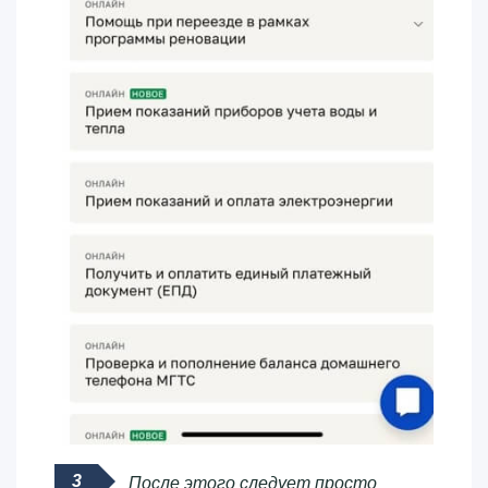
После этого следует просто