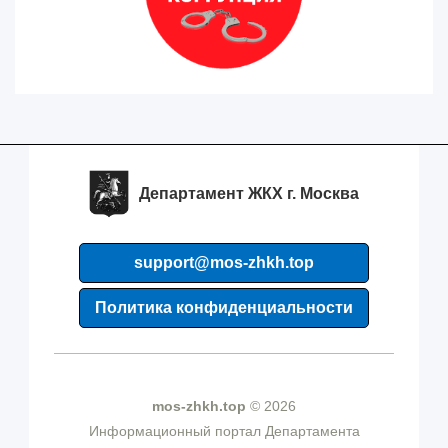
Департамент ЖКХ г. Москва
support@mos-zhkh.top
Политика конфиденциальности
mos-zhkh.top
© 2026
Информационный портал Департамента