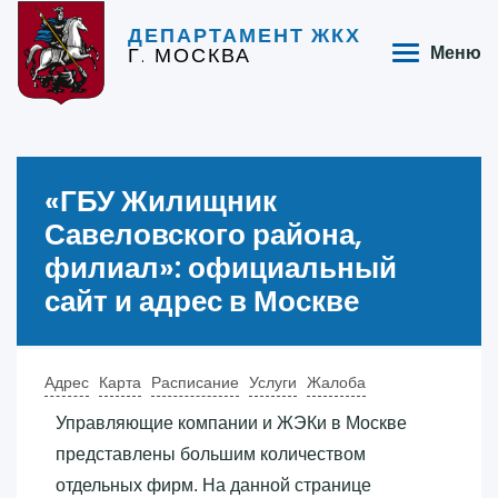
ДЕПАРТАМЕНТ ЖКХ
Г. МОСКВА
Меню
«‎ГБУ Жилищник
Савеловского района,
филиал»‎: официальный
сайт и адрес в Москве
Адрес
Карта
Расписание
Услуги
Жалоба
Управляющие компании и ЖЭКи в Москве
представлены большим количеством
отдельных фирм. На данной странице