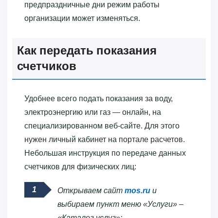
предпраздничные дни режим работы
организации может изменяться.
Как передать показания
счетчиков
Удобнее всего подать показания за воду,
электроэнергию или газ — онлайн, на
специализированном веб-сайте. Для этого
нужен личный кабинет на портале расчетов.
Небольшая инструкция по передаче данных
счетчиков для физических лиц:
Открываем сайт
mos.ru
и
выбираем пункт меню «Услуги» –
«Каталог услуг»: