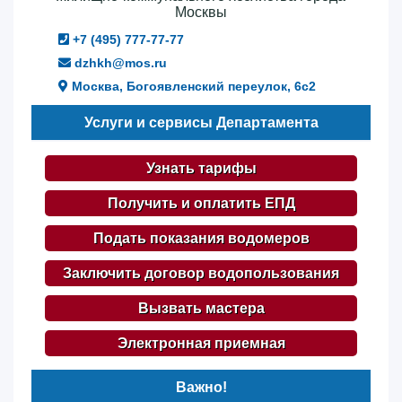
Москвы
+7 (495) 777-77-77
dzhkh@mos.ru
Москва, Богоявленский переулок, 6с2
Услуги и сервисы Департамента
Узнать тарифы
Получить и оплатить ЕПД
Подать показания водомеров
Заключить договор водопользования
Вызвать мастера
Электронная приемная
Важно!