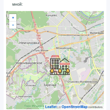
мной:
+
−
Leaflet
OpenStreetMap
| ©
contributors