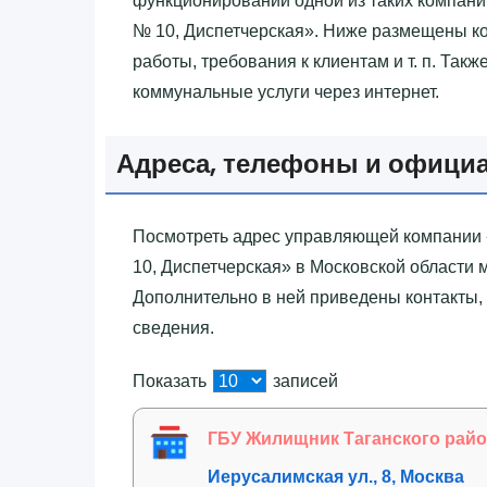
функционировании одной из таких компани
№ 10, Диспетчерская»‎. Ниже размещены к
работы, требования к клиентам и т. п. Так
коммунальные услуги через интернет.
Адреса, телефоны и офици
Посмотреть адрес управляющей компании 
10, Диспетчерская»‎ в Московской области
Дополнительно в ней приведены контакты, 
сведения.
Показать
записей
ГБУ Жилищник Таганского район
Иерусалимская ул., 8, Москва