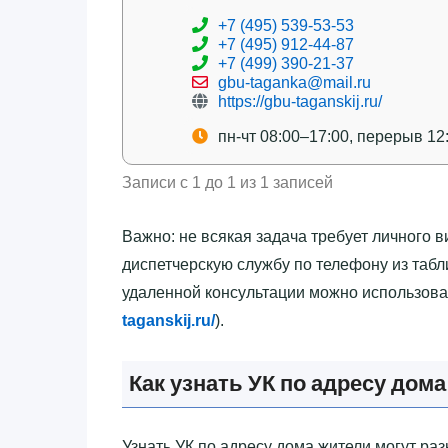
+7 (495) 539-53-53
+7 (495) 912-44-87
+7 (499) 390-21-37
gbu-taganka@mail.ru
https://gbu-taganskij.ru/
пн-чт 08:00–17:00, перерыв 12
Записи с 1 до 1 из 1 записей
Важно: не всякая задача требует личного в
диспетчерскую службу по телефону из табл
удаленной консультации можно использов
taganskij.ru/
).
Как узнать УК по адресу дома
Узнать УК по адресу дома жители могут р