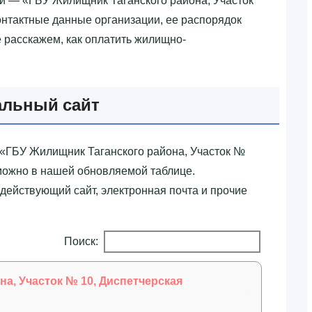
й — «‎ГБУ Жилищник Таганского района, Участок
онтактные данные организации, ее распорядок
же расскажем, как оплатить жилищно-
альный сайт
«‎ГБУ Жилищник Таганского района, Участок №
 можно в нашей обновляемой таблице.
действующий сайт, электронная почта и прочие
Поиск:
а, Участок № 10, Диспетчерская