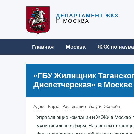
ДЕПАРТАМЕНТ ЖКХ
Г. МОСКВА
Главная
Москва
ЖКХ по назв
«‎ГБУ Жилищник Таганског
Диспетчерская»‎ в Москве
Адрес
Карта
Расписание
Услуги
Жалоба
Управляющие компании и ЖЭКи в Москве п
муниципальных фирм. На данной странице