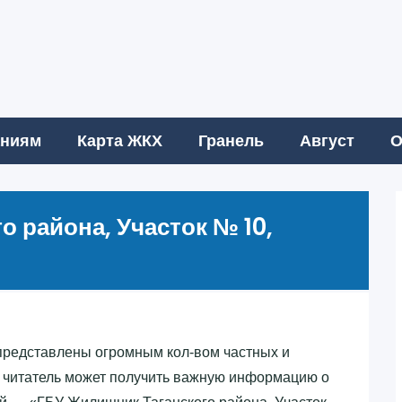
аниям
Карта ЖКХ
Гранель
Август
О
о района, Участок № 10,
редставлены огромным кол-вом частных и
 читатель может получить важную информацию о