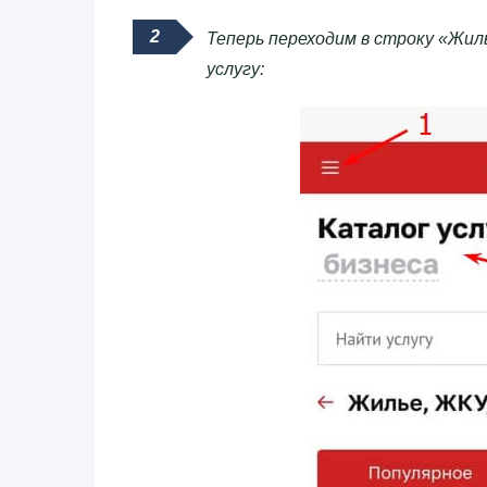
Теперь переходим в строку «Жил
услугу: