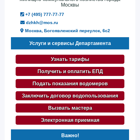
Москвы
+7 (495) 777-77-77
dzhkh@mos.ru
Москва, Богоявленский переулок, 6с2
Услуги и сервисы Департамента
Узнать тарифы
Получить и оплатить ЕПД
Подать показания водомеров
Заключить договор водопользования
Вызвать мастера
Электронная приемная
Важно!