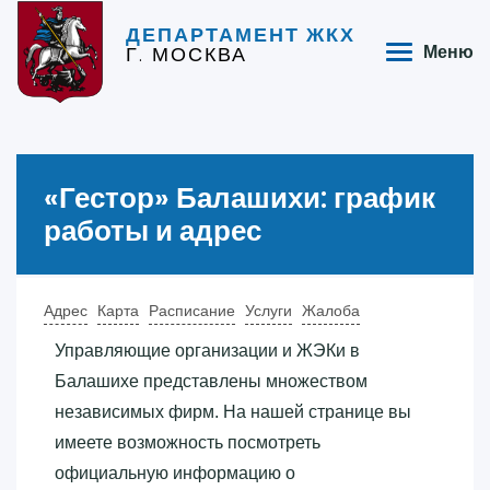
ДЕПАРТАМЕНТ ЖКХ
Г. МОСКВА
Меню
«‎Гестор»‎ Балашихи: график
работы и адрес
Адрес
Карта
Расписание
Услуги
Жалоба
Управляющие организации и ЖЭКи в
Балашихе представлены множеством
независимых фирм. На нашей странице вы
имеете возможность посмотреть
официальную информацию о