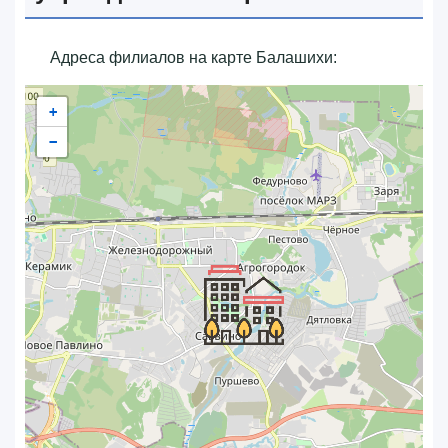
Адреса филиалов на карте Балашихи:
+
−