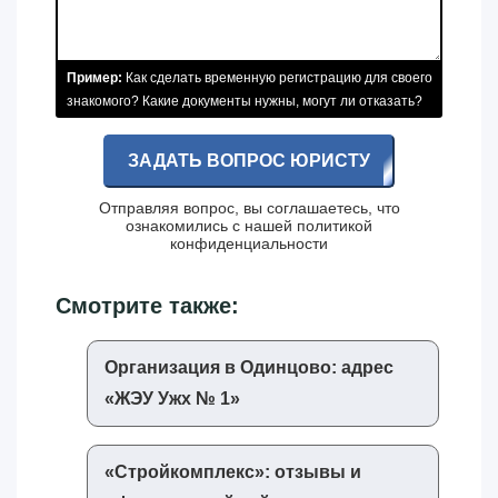
Пример:
Как сделать временную регистрацию для своего
знакомого? Какие документы нужны, могут ли отказать?
ЗАДАТЬ ВОПРОС ЮРИСТУ
Отправляя вопрос, вы соглашаетесь, что
ознакомились с нашей
политикой
конфиденциальности
Смотрите также:
Организация в Одинцово: адрес
«‎ЖЭУ Ужх № 1»‎
«‎Стройкомплекс»‎: отзывы и