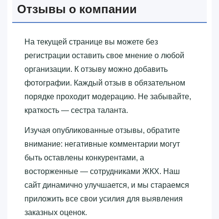
Отзывы о компании
На текущей странице вы можете без
регистрации оставить свое мнение о любой
организации. К отзыву можно добавить
фотографии. Каждый отзыв в обязательном
порядке проходит модерацию. Не забывайте,
краткость — сестра таланта.
Изучая опубликованные отзывы, обратите
внимание: негативные комментарии могут
быть оставлены конкурентами, а
восторженные — сотрудниками ЖКХ. Наш
сайт динамично улучшается, и мы стараемся
приложить все свои усилия для выявления
заказных оценок.