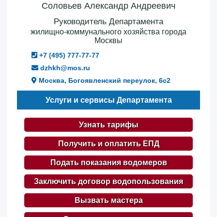
Соловьев Александр Андреевич
Руководитель Департамента
жилищно-коммунального хозяйства города
Москвы
+7 (495) 777-77-77
dzhkh@mos.ru
Москва, Богоявленский переулок, 6с2
Услуги и сервисы Департамента
Узнать тарифы
Получить и оплатить ЕПД
Подать показания водомеров
Заключить договор водопользования
Вызвать мастера