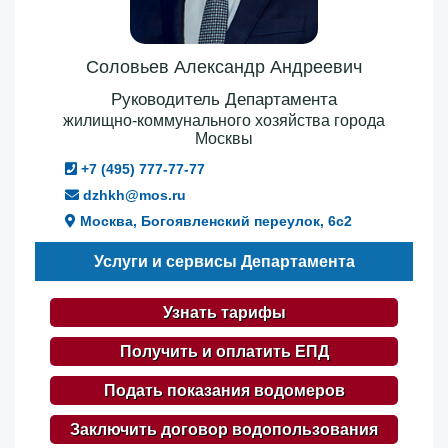
Соловьев Александр Андреевич
Руководитель Департамента
жилищно-коммунального хозяйства города
Москвы
+7 (495) 777-77-77
dzhkh@mos.ru
Москва, Богоявленский переулок, 6с2
Услуги и сервисы Департамента
Узнать тарифы
Получить и оплатить ЕПД
Подать показания водомеров
Заключить договор водопользования