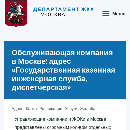
ДЕПАРТАМЕНТ ЖКХ
Г. МОСКВА
Меню
Обслуживающая компания
в Москве: адрес
«‎Государственная казенная
инженерная служба,
диспетчерская»‎
Адрес
Карта
Расписание
Услуги
Жалоба
Управляющие компании и ЖЭКи в Москве
представлены огромным кол-вом отдельных