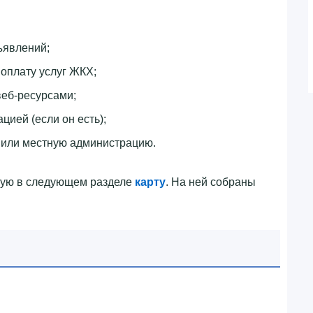
ъявлений;
оплату услуг ЖКХ;
еб-ресурсами;
цией (если он есть);
 или местную администрацию.
ную в следующем разделе
карту
. На ней собраны