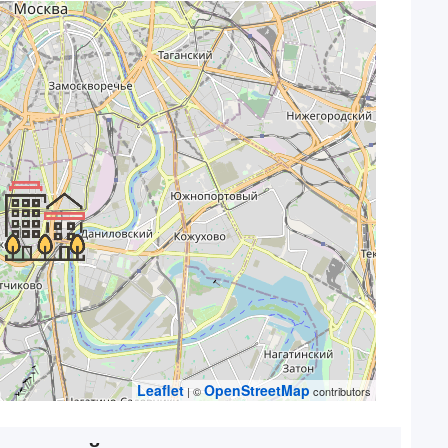
Leaflet
OpenStreetMap
| ©
contributors