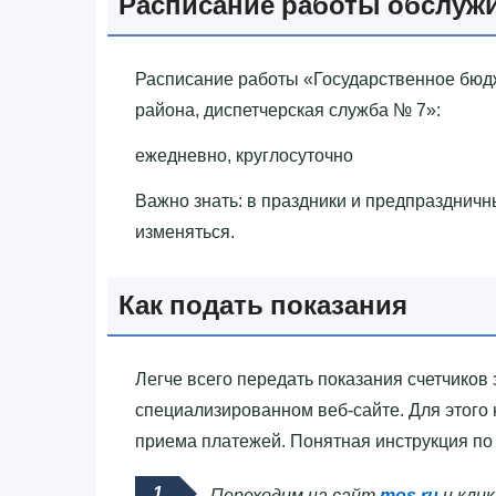
Расписание работы обслуж
Расписание работы «‎Государственное бю
района, диспетчерская служба № 7»‎:
ежедневно, круглосуточно
Важно знать: в праздники и предпразднич
изменяться.
Как подать показания
Легче всего передать показания счетчиков 
специализированном веб-сайте. Для этого
приема платежей. Понятная инструкция по 
Переходим на сайт
mos.ru
и клик