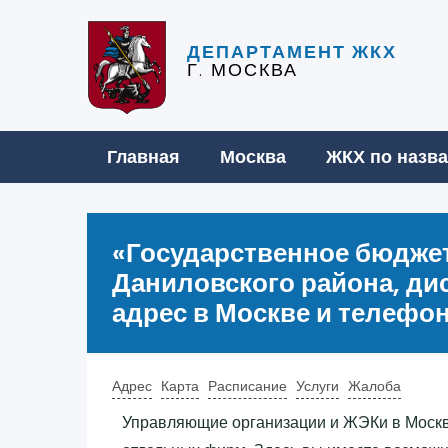
ДЕПАРТАМЕНТ ЖКХ
Г. МОСКВА
Главная
Москва
ЖКХ по назв
«‎Государственное бюдж
Даниловского района, дис
адрес в Москве и телефо
Адрес
Карта
Расписание
Услуги
Жалоба
Управляющие организации и ЖЭКи в Моск