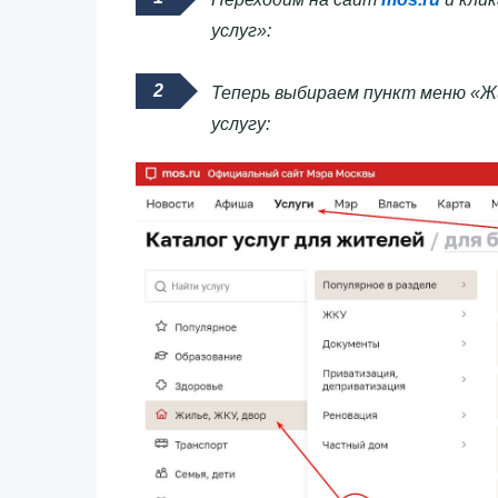
услуг»:
Теперь выбираем пункт меню «Ж
услугу: