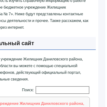
ость изучить справочную информацию о работе
нное бюджетное учреждение Жилищник
а № 7»‎. Ниже будут представлены контактные
сы деятельности и прочее. Также расскажем, как
рез интернет.
альный сайт
е учреждение Жилищник Даниловского района,
 области вы можете с помощью специальной
лефонов, действующий официальный портал,
льные сведения.
Поиск:
чреждение Жилищник Даниловского района,