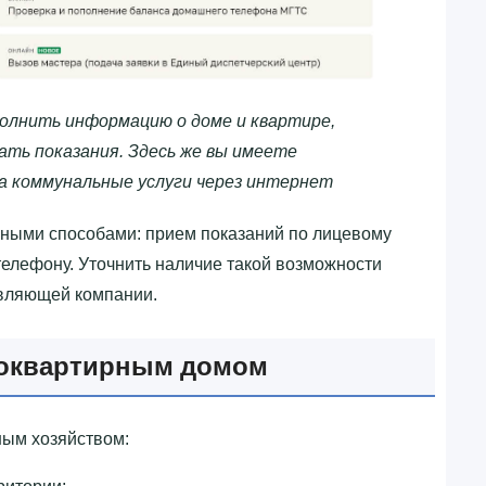
олнить информацию о доме и квартире,
ать показания. Здесь же вы имеете
а коммунальные услуги через интернет
вными способами: прием показаний по лицевому
 телефону. Уточнить наличие такой возможности
авляющей компании.
гоквартирным домом
ым хозяйством: