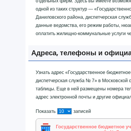
отдельных фирм. Здесь вы имеете возможн
одной из таких структур — «‎Государстве
Даниловского района, диспетчерская служб
данные ведомства, его режим работы, нюан
оплатить жилищно-коммунальные услуги че
Адреса, телефоны и офици
Узнать адрес «‎Государственное бюджетно
диспетчерская служба № 7»‎ в Московской
таблицы. Еще в ней размещены номера те
адрес электронной почты и другие официа
Показать
записей
Государственное бюджетное у