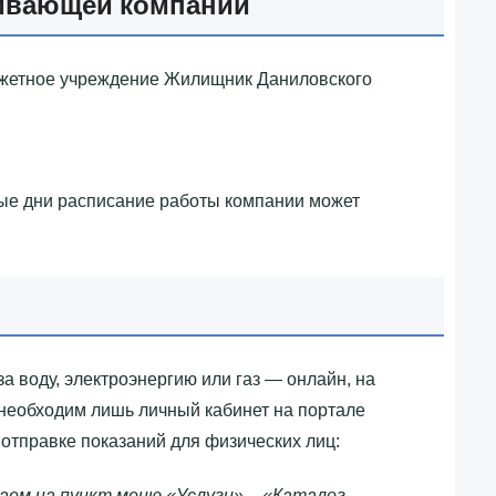
ивающей компании
джетное учреждение Жилищник Даниловского
ные дни расписание работы компании может
за воду, электроэнергию или газ — онлайн, на
 необходим лишь личный кабинет на портале
отправке показаний для физических лиц:
аем на пункт меню «Услуги» – «Каталог