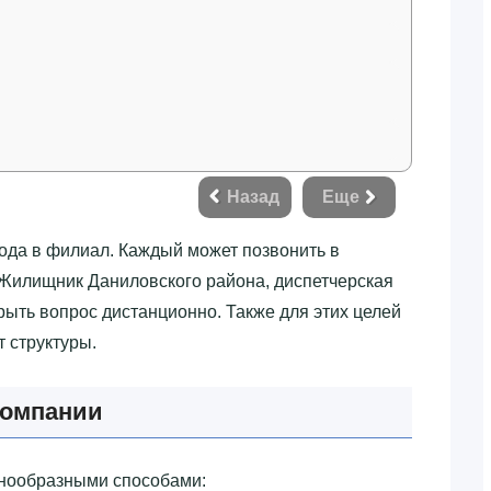
Назад
Еще
хода в филиал. Каждый может позвонить в
Жилищник Даниловского района, диспетчерская
крыть вопрос дистанционно. Также для этих целей
 структуры.
компании
азнообразными способами: