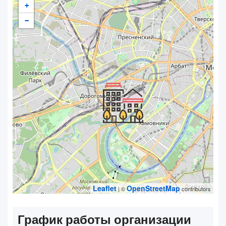
+
−
Leaflet
OpenStreetMap
| ©
contributors
График работы организации