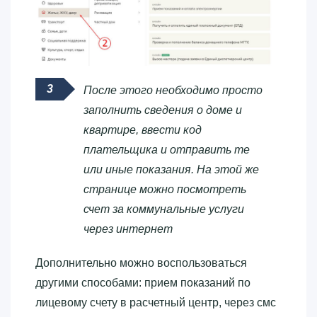
После этого необходимо просто
заполнить сведения о доме и
квартире, ввести код
плательщика и отправить те
или иные показания. На этой же
странице можно посмотреть
счет за коммунальные услуги
через интернет
Дополнительно можно воспользоваться
другими способами: прием показаний по
лицевому счету в расчетный центр, через смс