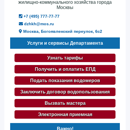
жилищно-коммунального хозяйства города
Москвы
+7 (495) 777-77-77
dzhkh@mos.ru
Москва, Богоявленский переулок, 6с2
Услуги и сервисы Департамента
Узнать тарифы
Получить и оплатить ЕПД
Подать показания водомеров
Заключить договор водопользования
Вызвать мастера
Электронная приемная
Важно!