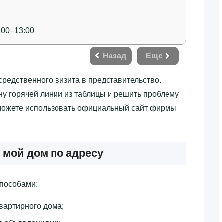
:00–13:00
Назад
Еще
средственного визита в представительство.
у горячей линии из таблицы и решить проблему
 можете использовать официальный сайт фирмы
 мой дом по адресу
способами:
квартирного дома;