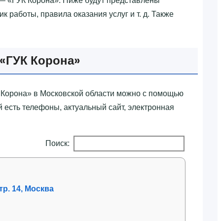
— «‎ГУК Корона»‎. Ниже будут представлены
к работы, правила оказания услуг и т. д. Также
‎ГУК Корона»‎
 Корона»‎ в Московской области можно с помощью
 есть телефоны, актуальный сайт, электронная
Поиск:
тр. 14, Москва