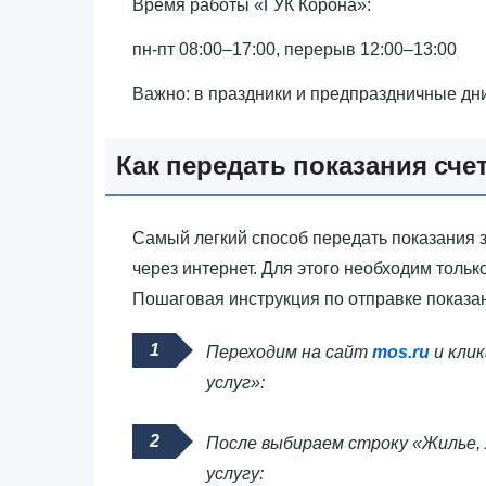
Время работы «‎ГУК Корона»‎:
пн-пт 08:00–17:00, перерыв 12:00–13:00
Важно: в праздники и предпраздничные дн
Как передать показания сче
Самый легкий способ передать показания 
через интернет. Для этого необходим толь
Пошаговая инструкция по отправке показан
Переходим на сайт
mos.ru
и клик
услуг»:
После выбираем строку «Жилье, 
услугу: