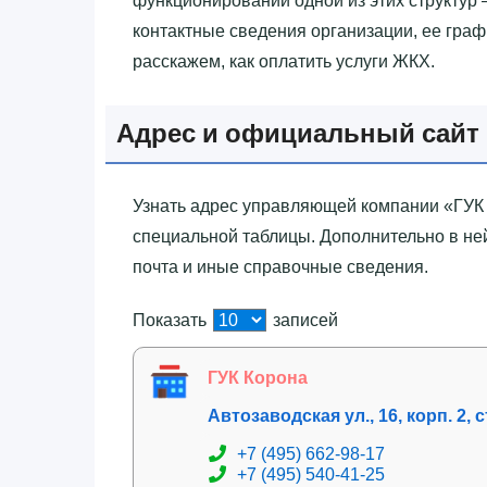
функционировании одной из этих структур 
контактные сведения организации, ее графи
расскажем, как оплатить услуги ЖКХ.
Адрес и официальный сайт «
Узнать адрес управляющей компании «‎ГУК
специальной таблицы. Дополнительно в ней
почта и иные справочные сведения.
Показать
записей
ГУК Корона
Автозаводская ул., 16, корп. 2, с
+7 (495) 662-98-17
+7 (495) 540-41-25