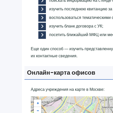
поискать информацию на стенде 
изучить последнюю квитанцию за
воспользоваться тематическими
изучить бланк договора с УК;
посетить ближайший МФЦ или ме
Еще один способ — изучить представленн
их контактные сведения.
Онлайн-карта офисов
Адреса учреждения на карте в Москве:
+
−