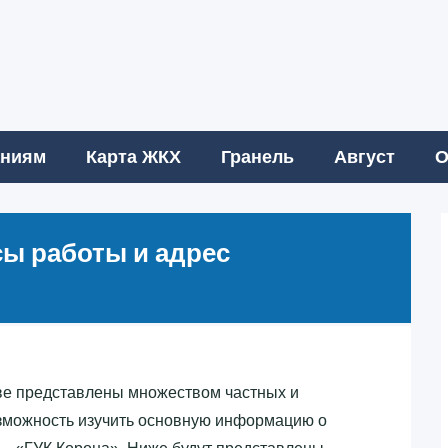
аниям
Карта ЖКХ
Гранель
Август
О
асы работы и адрес
е представлены множеством частных и
зможность изучить основную информацию о