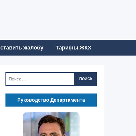
ставить жалобу
Тарифы ЖКХ
ПОИСК
Руководство Департамента