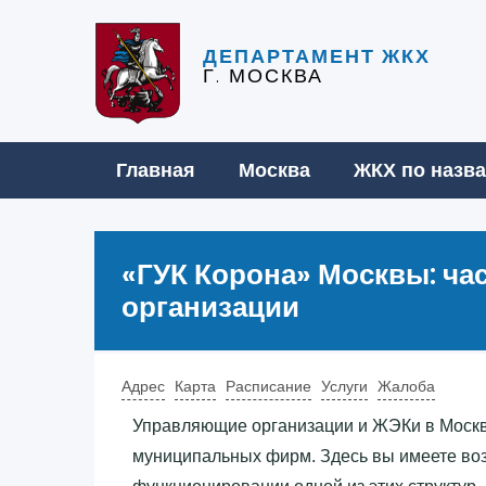
ДЕПАРТАМЕНТ ЖКХ
Г. МОСКВА
Главная
Москва
ЖКХ по назв
«‎ГУК Корона»‎ Москвы: ч
организации
Адрес
Карта
Расписание
Услуги
Жалоба
Управляющие организации и ЖЭКи в Москв
муниципальных фирм. Здесь вы имеете во