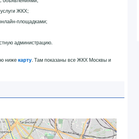
с объявлениями;
 услуги ЖКХ;
 онлайн-площадками;
стную администрацию.
ую ниже
карту
. Там показаны все ЖКХ Москвы и