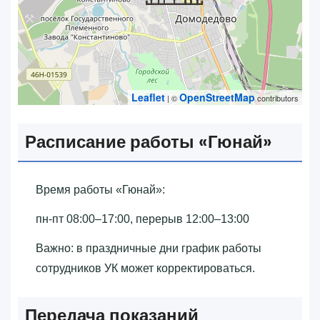
Leaflet
OpenStreetMap
| ©
contributors
Расписание работы «‎Гюнай»‎
Время работы «‎Гюнай»‎:
пн-пт 08:00–17:00, перерыв 12:00–13:00
Важно: в праздничные дни график работы
сотрудников УК может корректироваться.
Передача показаний