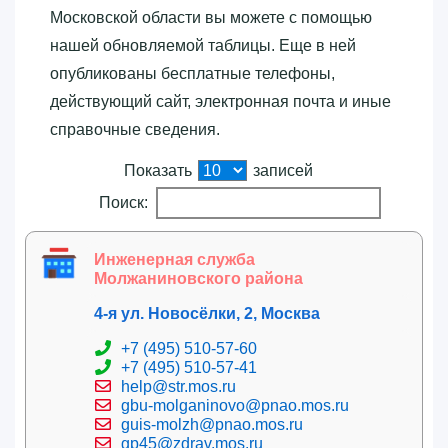
Московской области вы можете с помощью
нашей обновляемой таблицы. Еще в ней
опубликованы бесплатные телефоны,
действующий сайт, электронная почта и иные
справочные сведения.
Показать
записей
Поиск:
Инженерная служба
Молжаниновского района
4-я ул. Новосёлки, 2, Москва
+7 (495) 510-57-60
+7 (495) 510-57-41
help@str.mos.ru
gbu-molganinovo@pnao.mos.ru
guis-molzh@pnao.mos.ru
gp45@zdrav.mos.ru