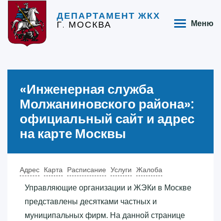
ДЕПАРТАМЕНТ ЖКХ
Г. МОСКВА
Меню
«‎Инженерная служба
Молжаниновского района»‎:
официальный сайт и адрес
на карте Москвы
Адрес
Карта
Расписание
Услуги
Жалоба
Управляющие организации и ЖЭКи в Москве
представлены десятками частных и
муниципальных фирм. На данной странице