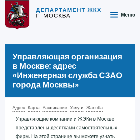
ДЕПАРТАМЕНТ ЖКХ
Г. МОСКВА
Меню
Управляющая организация
в Москве: адрес
«‎Инженерная служба СЗАО
города Москвы»‎
Адрес
Карта
Расписание
Услуги
Жалоба
Управляющие компании и ЖЭКи в Москве
представлены десятками самостоятельных
фирм. На этой странице вы можете узнать