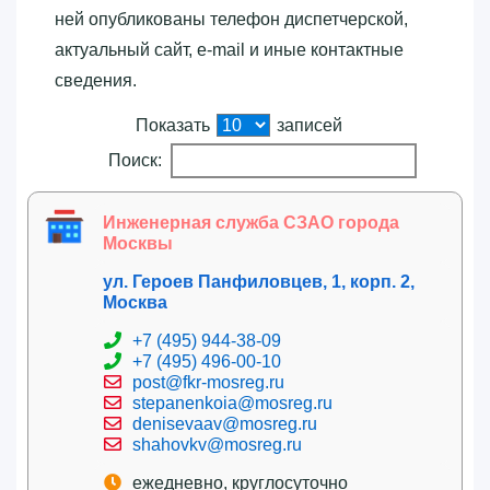
ней опубликованы телефон диспетчерской,
актуальный сайт, e-mail и иные контактные
сведения.
Показать
записей
Поиск:
Инженерная служба СЗАО города
Москвы
ул. Героев Панфиловцев, 1, корп. 2,
Москва
+7 (495) 944-38-09
+7 (495) 496-00-10
post@fkr-mosreg.ru
stepanenkoia@mosreg.ru
denisevaav@mosreg.ru
shahovkv@mosreg.ru
ежедневно, круглосуточно