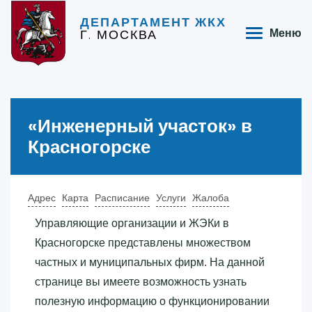
ДЕПАРТАМЕНТ ЖКХ
Г. МОСКВА
Меню
«‎Инженерный участок»‎ в
Красногорске
Адрес
Карта
Расписание
Услуги
Жалоба
Управляющие организации и ЖЭКи в
Красногорске представлены множеством
частных и муниципальных фирм. На данной
странице вы имеете возможность узнать
полезную информацию о функционировании