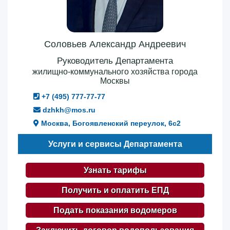
Соловьев Александр Андреевич
Руководитель Департамента
жилищно-коммунального хозяйства города
Москвы
+7 (495) 777-77-77
dzhkh@mos.ru
Москва, Богоявленский переулок, 6с2
Услуги и сервисы Департамента
Узнать тарифы
Получить и оплатить ЕПД
Подать показания водомеров