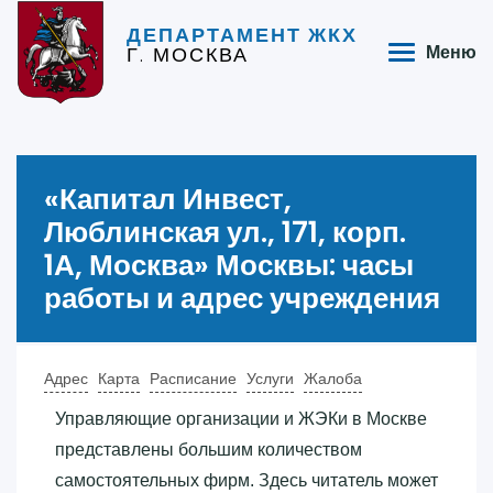
ДЕПАРТАМЕНТ ЖКХ
Г. МОСКВА
Меню
«‎Капитал Инвест,
Люблинская ул., 171, корп.
1А, Москва»‎ Москвы: часы
работы и адрес учреждения
Адрес
Карта
Расписание
Услуги
Жалоба
Управляющие организации и ЖЭКи в Москве
представлены большим количеством
самостоятельных фирм. Здесь читатель может