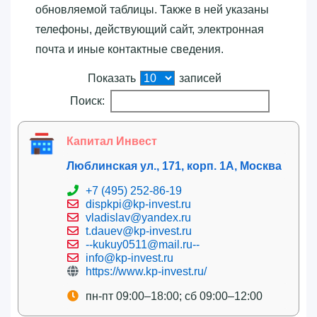
обновляемой таблицы. Также в ней указаны
телефоны, действующий сайт, электронная
почта и иные контактные сведения.
Показать
записей
Поиск:
Капитал Инвест
Люблинская ул., 171, корп. 1А, Москва
+7 (495) 252-86-19
dispkpi@kp-invest.ru
vladislav@yandex.ru
t.dauev@kp-invest.ru
--kukuy0511@mail.ru--
info@kp-invest.ru
https://www.kp-invest.ru/
пн-пт 09:00–18:00; сб 09:00–12:00