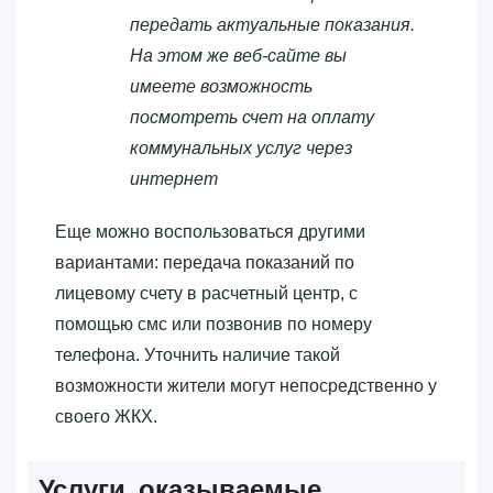
передать актуальные показания.
На этом же веб-сайте вы
имеете возможность
посмотреть счет на оплату
коммунальных услуг через
интернет
Еще можно воспользоваться другими
вариантами: передача показаний по
лицевому счету в расчетный центр, с
помощью смс или позвонив по номеру
телефона. Уточнить наличие такой
возможности жители могут непосредственно у
своего ЖКХ.
Услуги, оказываемые