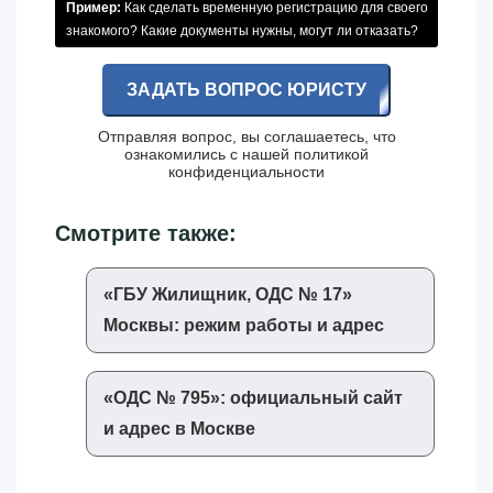
Пример:
Как сделать временную регистрацию для своего
знакомого? Какие документы нужны, могут ли отказать?
ЗАДАТЬ ВОПРОС ЮРИСТУ
Отправляя вопрос, вы соглашаетесь, что
ознакомились с нашей
политикой
конфиденциальности
Смотрите также:
«‎ГБУ Жилищник, ОДС № 17»‎
Москвы: режим работы и адрес
«‎ОДС № 795»‎: официальный сайт
и адрес в Москве