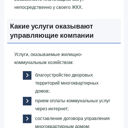
непосредственно у своего ЖКХ.
Какие услуги оказывают
управляющие компании
Услуги, оказываемые жилищно-
коммунальным хозяйством:
благоустройство дворовых
территорий многоквартирных
домов;
прием оплаты коммунальных услуг
через интернет;
составление договора управления
многоквартирным домом;