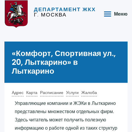
ДЕПАРТАМЕНТ ЖКХ
Г. МОСКВА
Меню
«‎Комфорт, Спортивная ул.,
20, Лыткарино»‎ в
Лыткарино
Адрес
Карта
Расписание
Услуги
Жалоба
Управляющие компании и ЖЭКи в Лыткарино
представлены множеством отдельных фирм.
Здесь читатель может получить полезную
информацию о работе одной из таких структур