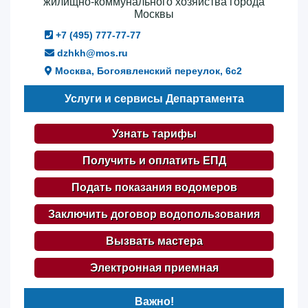
жилищно-коммунального хозяйства города
Москвы
+7 (495) 777-77-77
dzhkh@mos.ru
Москва, Богоявленский переулок, 6с2
Услуги и сервисы Департамента
Узнать тарифы
Получить и оплатить ЕПД
Подать показания водомеров
Заключить договор водопользования
Вызвать мастера
Электронная приемная
Важно!