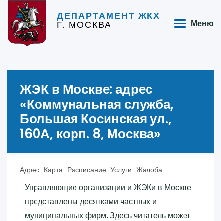
ДЕПАРТАМЕНТ ЖКХ
Г. МОСКВА
Меню
ЖЭК в Москве: адрес
«‎Коммунальная служба,
Большая Косинская ул.,
160А, корп. 8, Москва»‎
Адрес
Карта
Расписание
Услуги
Жалоба
Управляющие организации и ЖЭКи в Москве
представлены десятками частных и
муниципальных фирм. Здесь читатель может