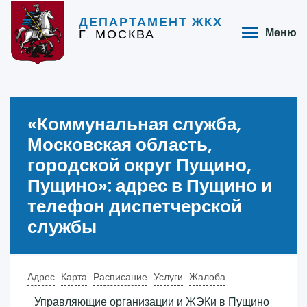
ДЕПАРТАМЕНТ ЖКХ
Г. МОСКВА
Меню
«‎Коммунальная служба,
Московская область,
городской округ Пущино,
Пущино»‎: адрес в Пущино и
телефон диспетчерской
службы
Адрес
Карта
Расписание
Услуги
Жалоба
Управляющие организации и ЖЭКи в Пущино