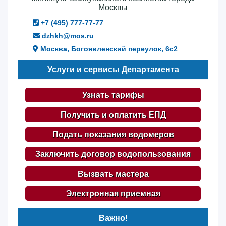
Москвы
+7 (495) 777-77-77
dzhkh@mos.ru
Москва, Богоявленский переулок, 6с2
Услуги и сервисы Департамента
Узнать тарифы
Получить и оплатить ЕПД
Подать показания водомеров
Заключить договор водопользования
Вызвать мастера
Электронная приемная
Важно!