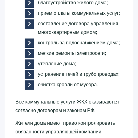
благоустройство жилого дома;
прием оплаты коммунальных услуг;
составление договора управления
многоквартирным домом;
контроль за водоснабжением дома;
мелкие ремонты электросети;
утепление дома;
устранение течей в трубопроводах;
очистка кровли от мусора.
Все коммунальные услуги ЖКХ оказываются
согласно договорам и законам РФ.
Жители дома имеют право контролировать
обязанности управляющей компании