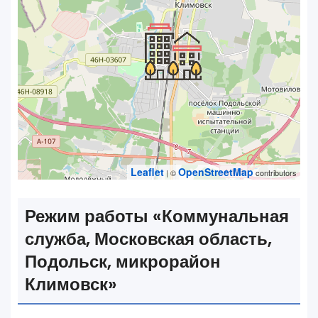
Leaflet
OpenStreetMap
| ©
contributors
Режим работы «‎Коммунальная
служба, Московская область,
Подольск, микрорайон
Климовск»‎