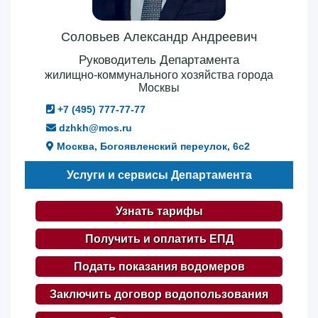
Соловьев Александр Андреевич
Руководитель Департамента
жилищно-коммунального хозяйства города
Москвы
+7 (495) 777-77-77
dzhkh@mos.ru
Москва, Богоявленский переулок, 6с2
Услуги и сервисы Департамента
Узнать тарифы
Получить и оплатить ЕПД
Подать показания водомеров
Заключить договор водопользования