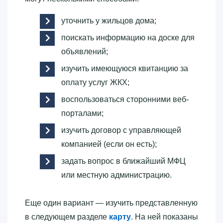
уточнить у жильцов дома;
поискать информацию на доске для
объявлений;
изучить имеющуюся квитанцию за
оплату услуг ЖКХ;
воспользоваться сторонними веб-
порталами;
изучить договор с управляющей
компанией (если он есть);
задать вопрос в ближайший МФЦ
или местную администрацию.
Еще один вариант — изучить представленную
в следующем разделе
карту
. На ней показаны