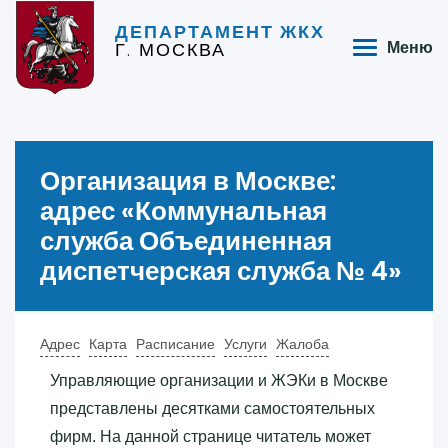
ДЕПАРТАМЕНТ ЖКХ
Г. МОСКВА
Меню
Организация в Москве:
адрес «‎Коммунальная
служба Объединенная
диспетчерская служба № 4»‎
Адрес
Карта
Расписание
Услуги
Жалоба
Управляющие организации и ЖЭКи в Москве
представлены десятками самостоятельных
фирм. На данной странице читатель может