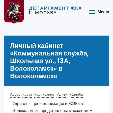
ДЕПАРТАМЕНТ ЖКХ
Г. МОСКВА
Меню
Личный кабинет
«‎Коммунальная служба,
Школьная ул., 13А,
Волоколамск»‎ в
Волоколамске
Адрес
Карта
Расписание
Услуги
Жалоба
Управляющие организации и ЖЭКи в
Волоколамске представлены множеством